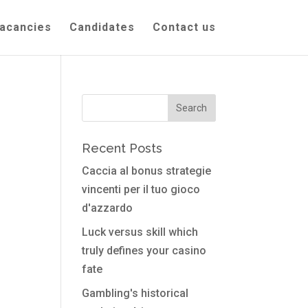
Vacancies
Candidates
Contact us
Recent Posts
Caccia al bonus strategie
vincenti per il tuo gioco
d'azzardo
Luck versus skill which
truly defines your casino
fate
Gambling's historical