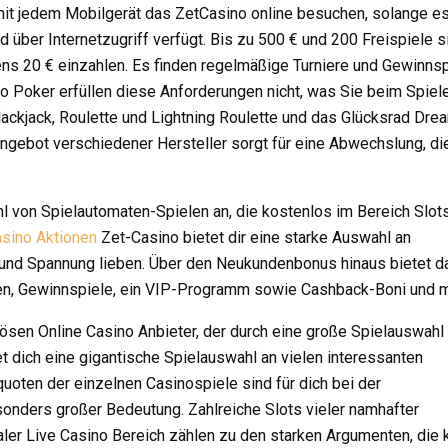
mit jedem Mobilgerät das ZetCasino online besuchen, solange es
 über Internetzugriff verfügt. Bis zu 500 € und 200 Freispiele s
ens 20 € einzahlen. Es finden regelmäßige Turniere und Gewinns
deo Poker erfüllen diese Anforderungen nicht, was Sie beim Spiel
lackjack, Roulette und Lightning Roulette und das Glücksrad Dre
Angebot verschiedener Hersteller sorgt für eine Abwechslung, di
hl von Spielautomaten-Spielen an, die kostenlos im Bereich Slot
sino Aktionen
Zet-Casino bietet dir eine starke Auswahl an
ie und Spannung lieben. Über den Neukundenbonus hinaus bietet d
en, Gewinnspiele, ein VIP-Programm sowie Cashback-Boni und m
iösen Online Casino Anbieter, der durch eine große Spielauswahl
t dich eine gigantische Spielauswahl an vielen interessanten
uoten der einzelnen Casinospiele sind für dich bei der
sonders großer Bedeutung. Zahlreiche Slots vieler namhafter
aler Live Casino Bereich zählen zu den starken Argumenten, die k