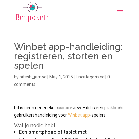
Winbet app-handleiding:
registreren, storten en
spelen
by
nitesh_jamod
|
May 1, 2015
|
Uncategorized
|
0
comments
Dit is geen generieke casinoreview – dit is een praktische
gebruikershandleiding voor
Winbet app
-spelers.
Wat je nodig hebt
Een smartphone of tablet met