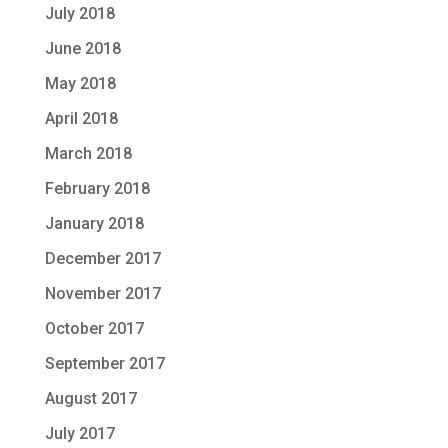
July 2018
June 2018
May 2018
April 2018
March 2018
February 2018
January 2018
December 2017
November 2017
October 2017
September 2017
August 2017
July 2017