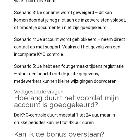
via e‑mail of live chat.
Scenario 3: De opname wordt geweigerd – dit kan
komen doordat je nog niet aan de inzetvereisten voldoet,
of omdat je documenten niet zijn goedgekeurd.
Scenario 4: Je account wordt geblokkeerd – neem direct
contact op met support. Vaak is dit het gevolg van een
incomplete KYC‑controle.
Scenario 5: Je hebt een fout gemaakt tijdens registratie
– stuur een bericht met de juiste gegevens;
medewerkers kunnen kleine wijzigingen doorvoeren.
Veelgestelde vragen
Hoelang duurt het voordat mijn
account is goedgekeurd?
De KYC‑controle duurt meestal 1 tot 24 uur, maar in
drukke periodes kan het tot 48 uur duren.
Kan ik de bonus overslaan?