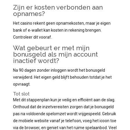
Zijn er kosten verbonden aan
opnames?
Het casino rekent geen opnamekosten, maar je eigen
bank of e‑wallet kan kosten in rekening brengen.
Controleer dit vooraf.
Wat gebeurt er met mijn
bonusgeld als mijn account
inactief wordt?
Na 90 dagen zonder inloggen wordt het bonusgeld
verwijderd. Het eigen geld blijft behouden totdat je het
opvraagt.
Tot slot
Met dit stappenplan kun je veilig en efficiënt aan de slag.
Onthoud dat de inzetvereisten zorgen dat je bonusgeld
pas na voldoende spelomzet wordt vrijgespeeld. Gebruik
de mobiele website vanaf je telefoon, voeg het icoon toe
via de browser, en geniet van het ruime spelaanbod. Veel