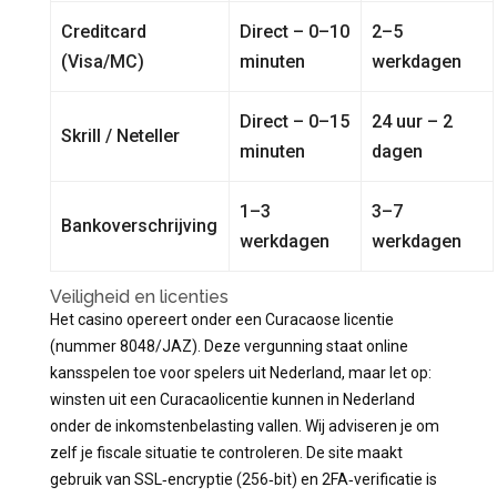
Creditcard
Direct – 0–10
2–5
(Visa/MC)
minuten
werkdagen
Direct – 0–15
24 uur – 2
Skrill / Neteller
minuten
dagen
1–3
3–7
Bankoverschrijving
werkdagen
werkdagen
Veiligheid en licenties
Het casino opereert onder een Curacaose licentie
(nummer 8048/JAZ). Deze vergunning staat online
kansspelen toe voor spelers uit Nederland, maar let op:
winsten uit een Curacaolicentie kunnen in Nederland
onder de inkomstenbelasting vallen. Wij adviseren je om
zelf je fiscale situatie te controleren. De site maakt
gebruik van SSL‑encryptie (256‑bit) en 2FA‑verificatie is