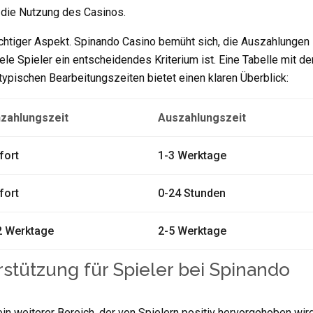
n die Nutzung des Casinos.
chtiger Aspekt. Spinando Casino bemüht sich, die Auszahlungen
ele Spieler ein entscheidendes Kriterium ist. Eine Tabelle mit de
pischen Bearbeitungszeiten bietet einen klaren Überblick:
nzahlungszeit
Auszahlungszeit
fort
1-3 Werktage
fort
0-24 Stunden
2 Werktage
2-5 Werktage
tützung für Spieler bei Spinando
n weiterer Bereich, der von Spielern positiv hervorgehoben wird