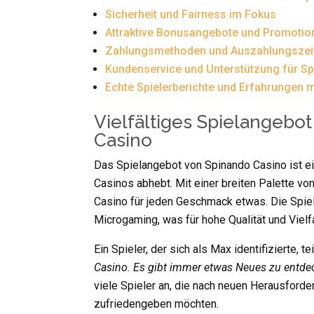
Sicherheit und Fairness im Fokus
Attraktive Bonusangebote und Promotio
Zahlungsmethoden und Auszahlungszeit
Kundenservice und Unterstützung für Sp
Echte Spielerberichte und Erfahrungen 
Vielfältiges Spielangebo
Casino
Das Spielangebot von Spinando Casino ist e
Casinos abhebt. Mit einer breiten Palette v
Casino für jeden Geschmack etwas. Die Spi
Microgaming, was für hohe Qualität und Vielfa
Ein Spieler, der sich als Max identifizierte, t
Casino. Es gibt immer etwas Neues zu entdeck
viele Spieler an, die nach neuen Herausford
zufriedengeben möchten.