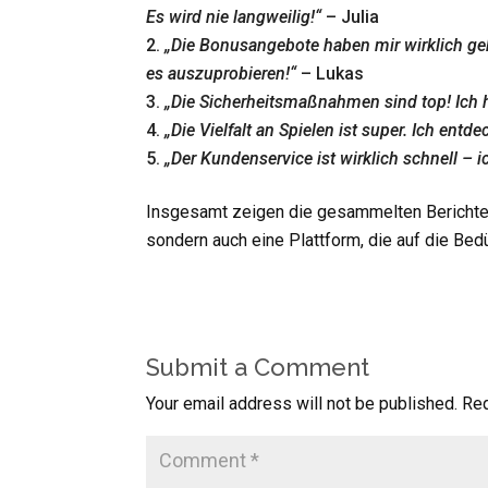
Es wird nie langweilig!“
– Julia
„Die Bonusangebote haben mir wirklich geh
es auszuprobieren!“
– Lukas
„Die Sicherheitsmaßnahmen sind top! Ich h
„Die Vielfalt an Spielen ist super. Ich entd
„Der Kundenservice ist wirklich schnell –
Insgesamt zeigen die gesammelten Berichte, 
sondern auch eine Plattform, die auf die Bed
Submit a Comment
Your email address will not be published.
Req