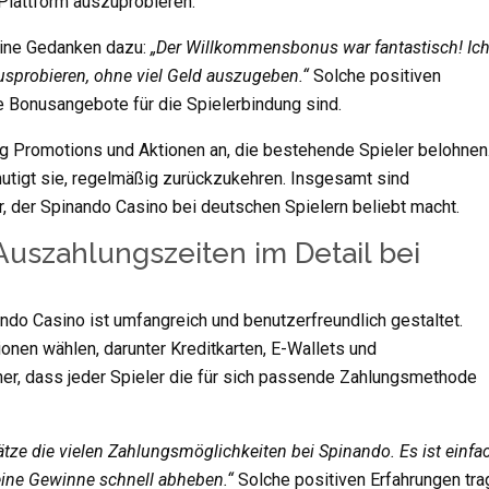
e Plattform auszuprobieren.
 seine Gedanken dazu:
„Der Willkommensbonus war fantastisch! Ic
ausprobieren, ohne viel Geld auszugeben.“
Solche positiven
e Bonusangebote für die Spielerbindung sind.
 Promotions und Aktionen an, die bestehende Spieler belohnen
rmutigt sie, regelmäßig zurückzukehren. Insgesamt sind
 der Spinando Casino bei deutschen Spielern beliebt macht.
szahlungszeiten im Detail bei
do Casino ist umfangreich und benutzerfreundlich gestaltet.
nen wählen, darunter Kreditkarten, E-Wallets und
cher, dass jeder Spieler die für sich passende Zahlungsmethode
ätze die vielen Zahlungsmöglichkeiten bei Spinando. Es ist einfa
ine Gewinne schnell abheben.“
Solche positiven Erfahrungen tr