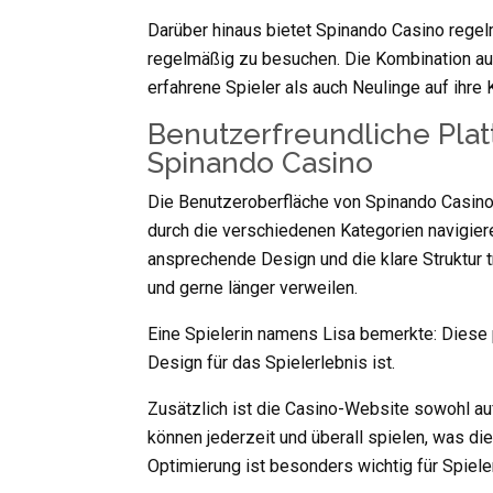
Darüber hinaus bietet Spinando Casino regelm
regelmäßig zu besuchen. Die Kombination au
erfahrene Spieler als auch Neulinge auf ihr
Benutzerfreundliche Pla
Spinando Casino
Die Benutzeroberfläche von Spinando Casino is
durch die verschiedenen Kategorien navigier
ansprechende Design und die klare Struktur t
und gerne länger verweilen.
Eine Spielerin namens Lisa bemerkte:
Diese 
Design für das Spielerlebnis ist.
Zusätzlich ist die Casino-Website sowohl auf
können jederzeit und überall spielen, was die
Optimierung ist besonders wichtig für Spiel