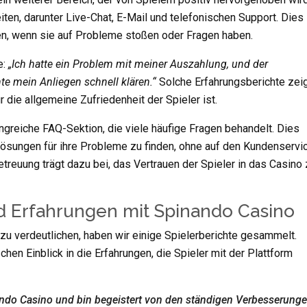
ten, darunter Live-Chat, E-Mail und telefonischen Support. Dies
lten, wenn sie auf Probleme stoßen oder Fragen haben.
e:
„Ich hatte ein Problem mit meiner Auszahlung, und der
te mein Anliegen schnell klären.“
Solche Erfahrungsberichte zei
 die allgemeine Zufriedenheit der Spieler ist.
ngreiche FAQ-Sektion, die viele häufige Fragen behandelt. Dies
Lösungen für ihre Probleme zu finden, ohne auf den Kundenservi
reuung trägt dazu bei, das Vertrauen der Spieler in das Casino
d Erfahrungen mit Spinando Casino
u verdeutlichen, haben wir einige Spielerberichte gesammelt.
en Einblick in die Erfahrungen, die Spieler mit der Plattform
ando Casino und bin begeistert von den ständigen Verbesserunge