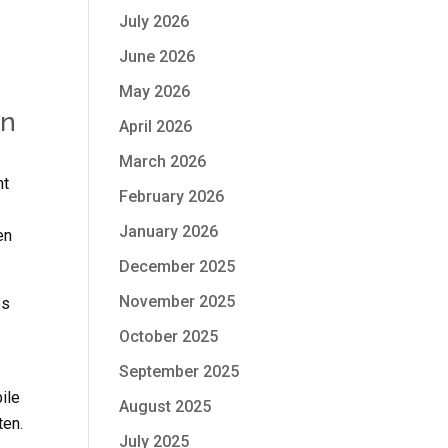
July 2026
June 2026
May 2026
on
April 2026
March 2026
ht
February 2026
January 2026
en
December 2025
November 2025
es
October 2025
September 2025
ile
August 2025
ten.
July 2025