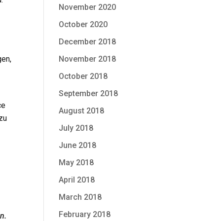
November 2020
October 2020
December 2018
gen,
November 2018
October 2018
September 2018
ce
August 2018
 zu
July 2018
June 2018
May 2018
April 2018
March 2018
February 2018
n.