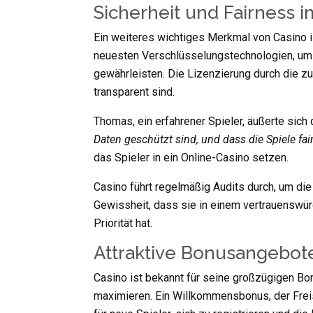
Sicherheit und Fairness 
Ein weiteres wichtiges Merkmal von Casino i
neuesten Verschlüsselungstechnologien, um d
gewährleisten. Die Lizenzierung durch die zu
transparent sind.
Thomas, ein erfahrener Spieler, äußerte sich
Daten geschützt sind, und dass die Spiele fair
das Spieler in ein Online-Casino setzen.
Casino führt regelmäßig Audits durch, um die
Gewissheit, dass sie in einem vertrauenswürd
Priorität hat.
Attraktive Bonusangebot
Casino ist bekannt für seine großzügigen Bon
maximieren. Ein Willkommensbonus, der Freis