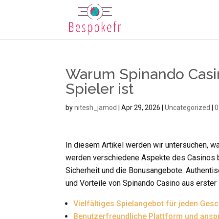
Warum Spinando Casin
Spieler ist
by
nitesh_jamod
|
Apr 29, 2026
|
Uncategorized
|
0
In diesem Artikel werden wir untersuchen, wa
werden verschiedene Aspekte des Casinos be
Sicherheit und die Bonusangebote. Authenti
und Vorteile von Spinando Casino aus erster
Vielfältiges Spielangebot für jeden Ge
Benutzerfreundliche Plattform und ans