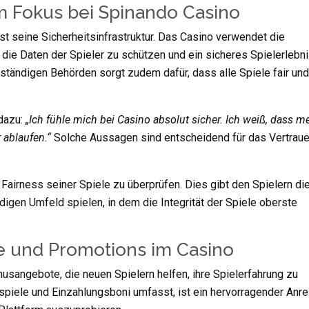
im Fokus bei Spinando Casino
st seine Sicherheitsinfrastruktur. Das Casino verwendet die
ie Daten der Spieler zu schützen und ein sicheres Spielerlebn
ständigen Behörden sorgt zudem dafür, dass alle Spiele fair un
 dazu:
„Ich fühle mich bei Casino absolut sicher. Ich weiß, dass m
 ablaufen.“
Solche Aussagen sind entscheidend für das Vertraue
 Fairness seiner Spiele zu überprüfen. Dies gibt den Spielern di
igen Umfeld spielen, in dem die Integrität der Spiele oberste
e und Promotions im Casino
usangebote, die neuen Spielern helfen, ihre Spielerfahrung zu
piele und Einzahlungsboni umfasst, ist ein hervorragender Anre