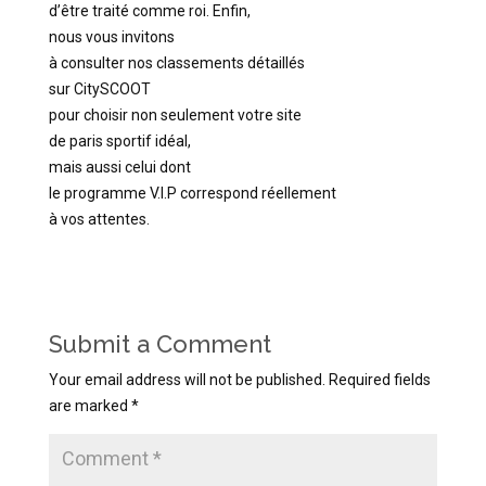
d’être traité comme roi.​ Enfin,
nous vous invitons
à consulter nos classements détaillés
sur CitySCOOT
pour choisir non seulement votre site
de paris sportif idéal,
mais aussi celui dont
le programme V.I.P correspond réellement
à vos attentes.​
Submit a Comment
Your email address will not be published.
Required fields
are marked
*