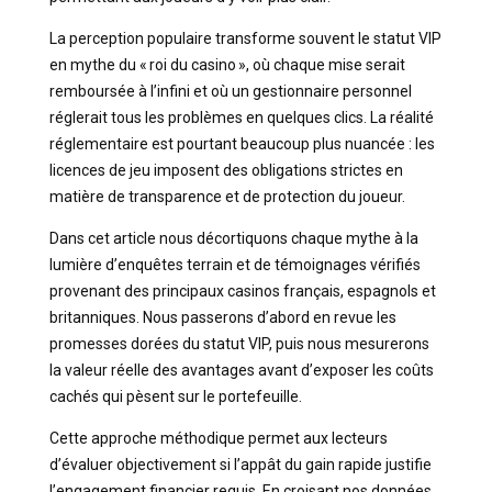
La perception populaire transforme souvent le statut VIP
en mythe du « roi du casino », où chaque mise serait
remboursée à l’infini et où un gestionnaire personnel
réglerait tous les problèmes en quelques clics. La réalité
réglementaire est pourtant beaucoup plus nuancée : les
licences de jeu imposent des obligations strictes en
matière de transparence et de protection du joueur.
Dans cet article nous décortiquons chaque mythe à la
lumière d’enquêtes terrain et de témoignages vérifiés
provenant des principaux casinos français, espagnols et
britanniques. Nous passerons d’abord en revue les
promesses dorées du statut VIP, puis nous mesurerons
la valeur réelle des avantages avant d’exposer les coûts
cachés qui pèsent sur le portefeuille.
Cette approche méthodique permet aux lecteurs
d’évaluer objectivement si l’appât du gain rapide justifie
l’engagement financier requis. En croisant nos données