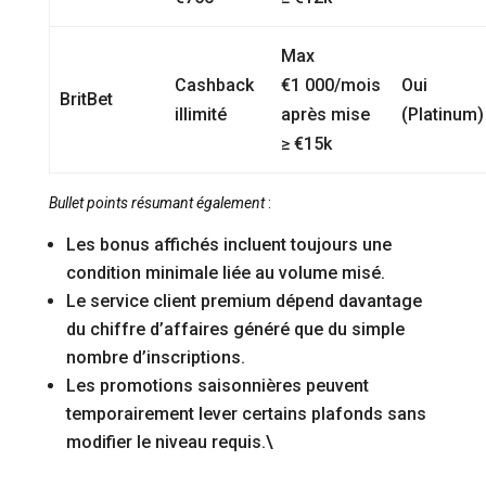
Max
Cashback
€1 000/mois
Oui
BritBet
illimité
après mise
(Platinum)
≥ €15k
Bullet points résumant également
:
Les bonus affichés incluent toujours une
condition minimale liée au volume misé.
Le service client premium dépend davantage
du chiffre d’affaires généré que du simple
nombre d’inscriptions.
Les promotions saisonnières peuvent
temporairement lever certains plafonds sans
modifier le niveau requis.\