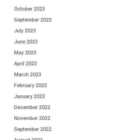
October 2023
September 2023
July 2023
June 2023
May 2023
April 2023
March 2023
February 2023
January 2023
December 2022
November 2022
September 2022