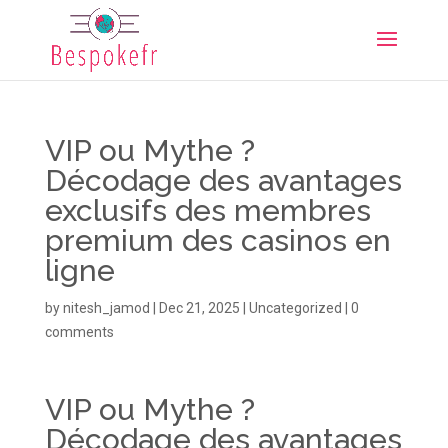
VIP ou Mythe ?
Décodage des avantages
exclusifs des membres
premium des casinos en
ligne
by
nitesh_jamod
|
Dec 21, 2025
|
Uncategorized
|
0
comments
VIP ou Mythe ?
Décodage des avantages