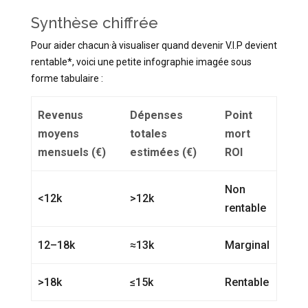
Synthèse chiffrée
Pour aider chacun·à visualiser quand devenir V.I.P devient
rentable*, voici une petite infographie imagée sous
forme tabulaire :
Revenus
Dépenses
Point
moyens
totales
mort
mensuels (€)
estimées (€)
ROI
Non
<12k
>12k
rentable
12–18k
≈13k
Marginal
>18k
≤15k
Rentable