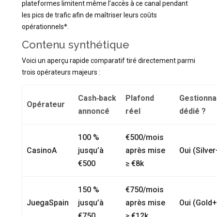
plateformes limitent même l’accès à ce canal pendant
les pics de trafic afin de maîtriser leurs coûts
opérationnels*.
Contenu synthétique
Voici un aperçu rapide comparatif tiré directement parmi
trois opérateurs majeurs :
Cash‑back
Plafond
Gestionna
Opérateur
annoncé
réel
dédié ?
100 %
€500/mois
CasinoA
jusqu’à
après mise
Oui (Silver
€500
≥ €8k
150 %
€750/mois
JuegaSpain
jusqu’à
après mise
Oui (Gold+
€750
≥ €12k