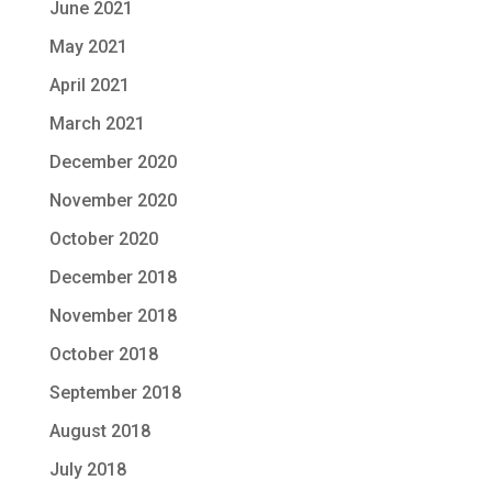
June 2021
May 2021
April 2021
March 2021
December 2020
November 2020
October 2020
December 2018
November 2018
October 2018
September 2018
August 2018
July 2018