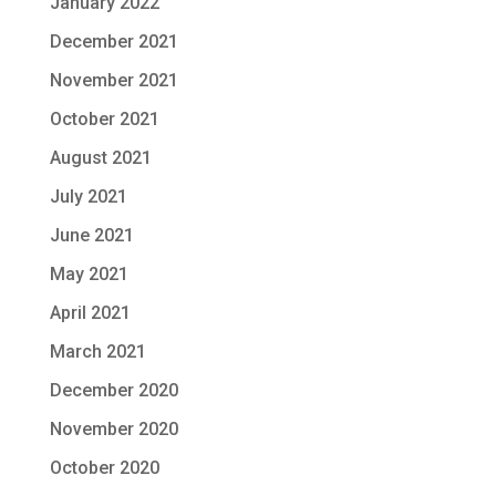
January 2022
December 2021
November 2021
October 2021
August 2021
July 2021
June 2021
May 2021
April 2021
March 2021
December 2020
November 2020
October 2020