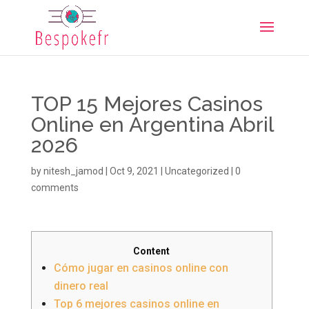
TOP 15 Mejores Casinos
Online en Argentina Abril
2026
by
nitesh_jamod
|
Oct 9, 2021
|
Uncategorized
|
0
comments
Content
Cómo jugar en casinos online con
dinero real
Top 6 mejores casinos online en