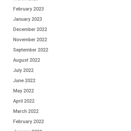
February 2023
January 2023
December 2022
November 2022
September 2022
August 2022
July 2022
June 2022
May 2022
April 2022
March 2022
February 2022