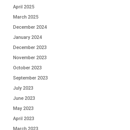
April 2025
March 2025
December 2024
January 2024
December 2023
November 2023
October 2023
September 2023
July 2023
June 2023
May 2023
April 2023
March 2023