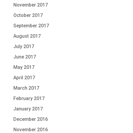
November 2017
October 2017
September 2017
August 2017
July 2017
June 2017
May 2017
April 2017
March 2017
February 2017
January 2017
December 2016
November 2016