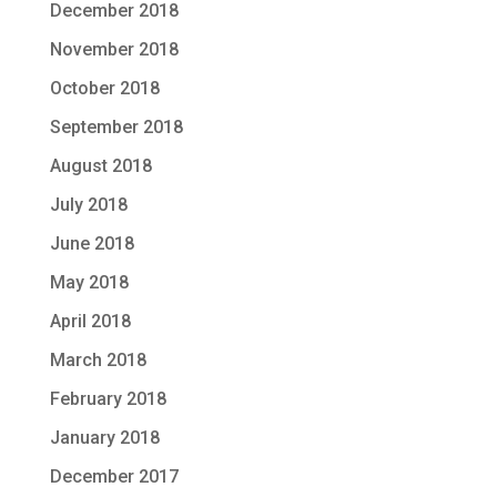
December 2018
November 2018
October 2018
September 2018
August 2018
July 2018
June 2018
May 2018
April 2018
March 2018
February 2018
January 2018
December 2017