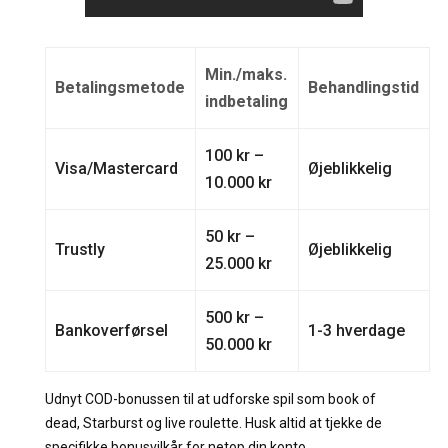
Min./maks.
Betalingsmetode
Behandlingstid
indbetaling
100 kr –
Visa/Mastercard
Øjeblikkelig
10.000 kr
50 kr –
Trustly
Øjeblikkelig
25.000 kr
500 kr –
Bankoverførsel
1-3 hverdage
50.000 kr
Udnyt COD-bonussen til at udforske spil som book of
dead, Starburst og live roulette. Husk altid at tjekke de
specifikke bonusvilkår for netop din konto.