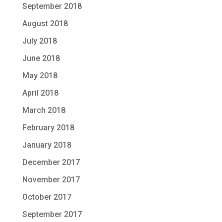
September 2018
August 2018
July 2018
June 2018
May 2018
April 2018
March 2018
February 2018
January 2018
December 2017
November 2017
October 2017
September 2017