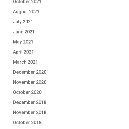
October 2021
August 2021
July 2021
June 2021
May 2021
April 2021
March 2021
December 2020
November 2020
October 2020
December 2018
November 2018
October 2018