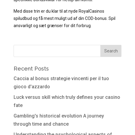
Med disse trin er du klar til at nyde RoyalCasinos
spiludbud og få mest muligt ud af din COD-bonus. Spil
ansvarligt og sæt grænser for dit forbrug.
Recent Posts
Caccia al bonus strategie vincenti per il tuo
gioco d'azzardo
Luck versus skill which truly defines your casino
fate
Gambling's historical evolution A journey
through time and chance
Understanding the psychological aspects of