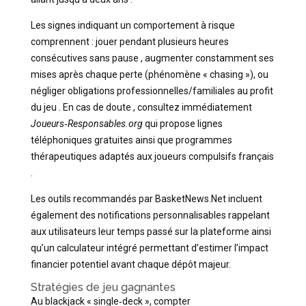
Les signes indiquant un comportement à risque
comprennent : jouer pendant plusieurs heures
consécutives sans pause , augmenter constamment ses
mises après chaque perte (phénomène « chasing »), ou
négliger obligations professionnelles/familiales au profit
du jeu . En cas de doute , consultez immédiatement
Joueurs‑Responsables.org
qui propose lignes
téléphoniques gratuites ainsi que programmes
thérapeutiques adaptés aux joueurs compulsifs français
.
Les outils recommandés par BasketNews.Net incluent
également des notifications personnalisables rappelant
aux utilisateurs leur temps passé sur la plateforme ainsi
qu’un calculateur intégré permettant d’estimer l’impact
financier potentiel avant chaque dépôt majeur.
Stratégies de jeu gagnantes
Au blackjack « single‑deck », compter