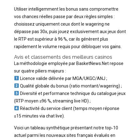
Utiliser intelligemment les bonus sans compromettre
vos chances réelles passe par deux règles simples :
choisissez uniquement ceux dont le wagering ne
dépasse pas 30x, puis jouez exclusivement aux jeux dont
le RTP est supérieur à 96 %, car ils génèrent plus
rapidement le volume requis pour débloquer vos gains.
Avis et classements des meilleurs casinos
La méthodologie employée par BasketNews.Net repose
sur quatre piliers majeurs :
Licence valide délivrée par MGA/UKGC/ANJ ;
Qualité globale du bonus (ratio montant/wagering) ;
Diversité et performance technique du catalogue jeux
(RTP moyen ≥96 %, streaming live HD) ;
Réactivité du service client (temps moyen réponse
≤15 minutes via chat live).
Voici un tableau synthétique présentant notre top‑10
actuel parmi les nouveaux sites français évalués en