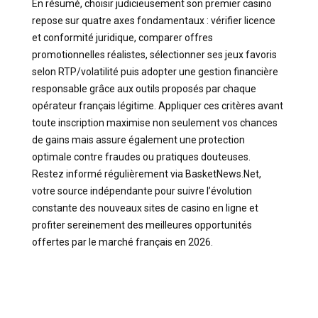
En résumé, choisir judicieusement son premier casino
repose sur quatre axes fondamentaux : vérifier licence
et conformité juridique, comparer offres
promotionnelles réalistes, sélectionner ses jeux favoris
selon RTP/volatilité puis adopter une gestion financière
responsable grâce aux outils proposés par chaque
opérateur français légitime. Appliquer ces critères avant
toute inscription maximise non seulement vos chances
de gains mais assure également une protection
optimale contre fraudes ou pratiques douteuses.
Restez informé régulièrement via BasketNews.Net,
votre source indépendante pour suivre l’évolution
constante des nouveaux sites de casino en ligne et
profiter sereinement des meilleures opportunités
offertes par le marché français en 2026.