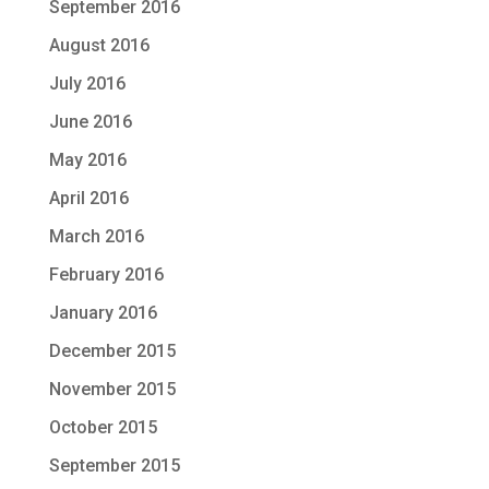
September 2016
August 2016
July 2016
June 2016
May 2016
April 2016
March 2016
February 2016
January 2016
December 2015
November 2015
October 2015
September 2015