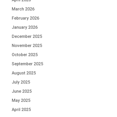
March 2026
February 2026
January 2026
December 2025
November 2025
October 2025
September 2025
August 2025
July 2025
June 2025
May 2025
April 2025