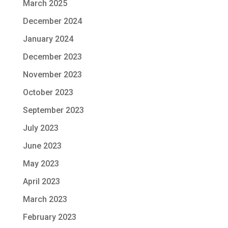
March 2025
December 2024
January 2024
December 2023
November 2023
October 2023
September 2023
July 2023
June 2023
May 2023
April 2023
March 2023
February 2023