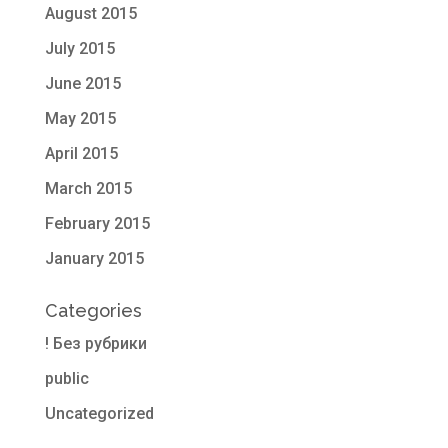
August 2015
July 2015
June 2015
May 2015
April 2015
March 2015
February 2015
January 2015
Categories
! Без рубрики
public
Uncategorized