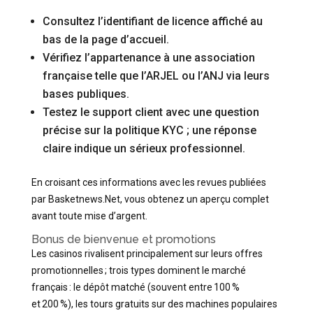
Consultez l’identifiant de licence affiché au
bas de la page d’accueil.
Vérifiez l’appartenance à une association
française telle que l’ARJEL ou l’ANJ via leurs
bases publiques.
Testez le support client avec une question
précise sur la politique KYC ; une réponse
claire indique un sérieux professionnel.
En croisant ces informations avec les revues publiées
par Basketnews.Net, vous obtenez un aperçu complet
avant toute mise d’argent.
Bonus de bienvenue et promotions
Les casinos rivalisent principalement sur leurs offres
promotionnelles ; trois types dominent le marché
français : le dépôt matché (souvent entre 100 %
et 200 %), les tours gratuits sur des machines populaires