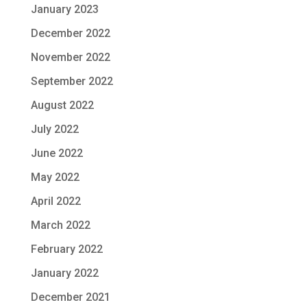
January 2023
December 2022
November 2022
September 2022
August 2022
July 2022
June 2022
May 2022
April 2022
March 2022
February 2022
January 2022
December 2021