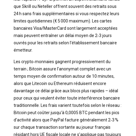
que Skrill ou Neteller offrent souvent des retraits sous
24 h sans frais supplémentaires si vous respectez leurs
limites quotidiennes (€ 5 000 maximum). Les cartes
bancaires Visa/MasterCard sont largement acceptées
mais peuvent entraîner un délai moyen de 2‑3 jours
ouvrés pour les retraits selon l’établissement bancaire
émetteur.
Les crypto‑monnaies gagnent progressivement du
terrain ; Bitcoin assure l’anonymat complet avec un
temps moyen de confirmation autour de 10 minutes,
alors que Litecoin ou Ethereum réduisent encore
davantage ce délai grâce aux blocs plus rapides – idéal
pour ceux qui veulent éviter toute interférence bancaire
traditionnelle. Les frais varient toutefois selon le réseau :
Bitcoin peut coûter jusqu’à 0,0005 BTC pendant les pics
d’activité alors que PayPal facture généralement 2‑3 %
sur chaque transaction sortante au joueur français
résidant hors UE fiscale locale ne s’applique pas toujours