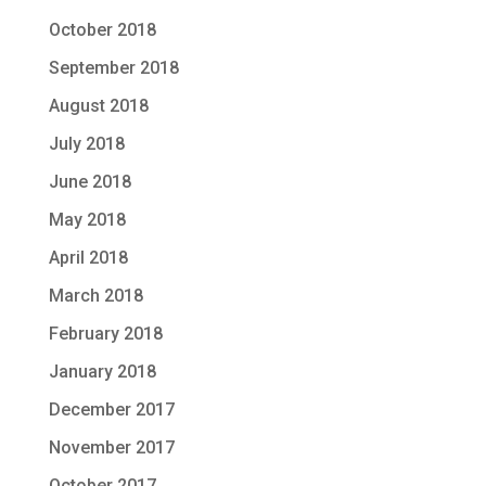
October 2018
September 2018
August 2018
July 2018
June 2018
May 2018
April 2018
March 2018
February 2018
January 2018
December 2017
November 2017
October 2017