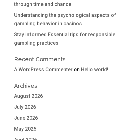
through time and chance
Understanding the psychological aspects of
gambling behavior in casinos
Stay informed Essential tips for responsible
gambling practices
Recent Comments
A WordPress Commenter
on
Hello world!
Archives
August 2026
July 2026
June 2026
May 2026
April 2026