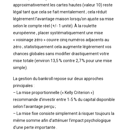
approximativement les cartes hautes (valeur 10) reste
légal tant que cela se fait mentalement ; cela réduit
légèrement l’avantage maison lorsqu’on ajuste sa mise
selon le compte réel (+/- 1 unité). À la roulette
européenne , placer systématiquement une mise
« voisinage zéro » couvre cinq numéros adjacents au
zéro ; statistiquement cela augmente légèrement vos
chances globales sans modifier drastiquement votre
mise totale (environ 13,5 % contre 2,7 % pour une mise
simple).
La gestion du bankroll repose sur deux approches
principales :
– La mise proportionnelle (« Kelly Criterion »)
recommande d’investir entre 1‑5 % du capital disponible
selon l’avantage perçu ;
– La mise fixe consiste simplement à risquer toujours la
même somme afin d’atténuer l’impact psychologique
d’une perte importante .