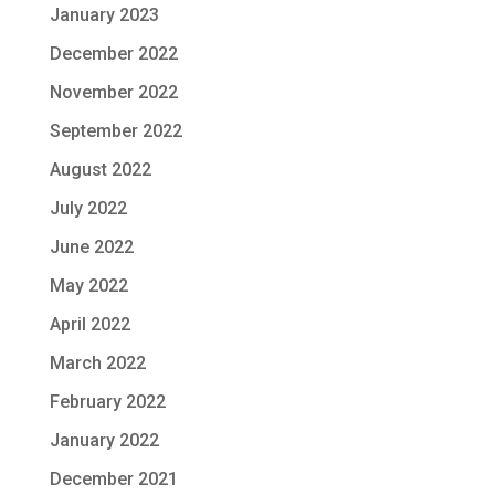
January 2023
December 2022
November 2022
September 2022
August 2022
July 2022
June 2022
May 2022
April 2022
March 2022
February 2022
January 2022
December 2021