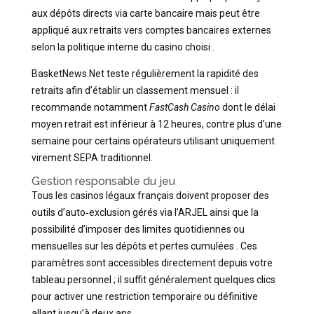
aux dépôts directs via carte bancaire mais peut être
appliqué aux retraits vers comptes bancaires externes
selon la politique interne du casino choisi .
BasketNews.Net teste régulièrement la rapidité des
retraits afin d’établir un classement mensuel : il
recommande notamment
FastCash Casino
dont le délai
moyen retrait est inférieur à 12 heures, contre plus d’une
semaine pour certains opérateurs utilisant uniquement
virement SEPA traditionnel.
Gestion responsable du jeu
Tous les casinos légaux français doivent proposer des
outils d’auto‑exclusion gérés via l’ARJEL ainsi que la
possibilité d’imposer des limites quotidiennes ou
mensuelles sur les dépôts et pertes cumulées . Ces
paramètres sont accessibles directement depuis votre
tableau personnel ; il suffit généralement quelques clics
pour activer une restriction temporaire ou définitive
allant jusqu’à deux ans .