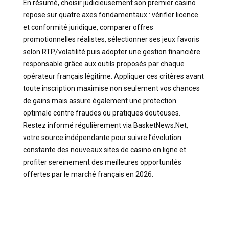
En résumé, choisir judicieusement son premier casino
repose sur quatre axes fondamentaux : vérifier licence
et conformité juridique, comparer offres
promotionnelles réalistes, sélectionner ses jeux favoris
selon RTP/volatilité puis adopter une gestion financière
responsable grâce aux outils proposés par chaque
opérateur français légitime. Appliquer ces critères avant
toute inscription maximise non seulement vos chances
de gains mais assure également une protection
optimale contre fraudes ou pratiques douteuses.
Restez informé régulièrement via BasketNews.Net,
votre source indépendante pour suivre l’évolution
constante des nouveaux sites de casino en ligne et
profiter sereinement des meilleures opportunités
offertes par le marché français en 2026.