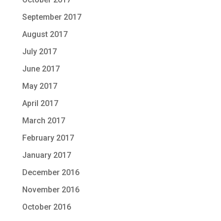
September 2017
August 2017
July 2017
June 2017
May 2017
April 2017
March 2017
February 2017
January 2017
December 2016
November 2016
October 2016