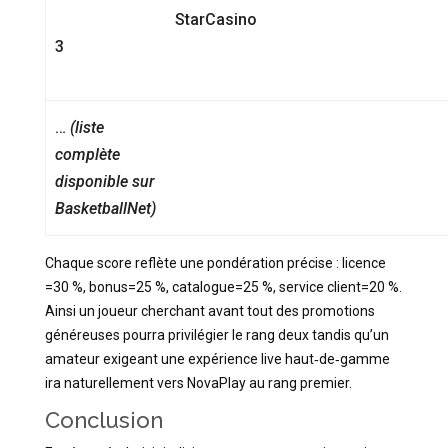
StarCasino
3
…
(liste
complète
disponible sur
BasketballNet)
Chaque score reflète une pondération précise : licence
=30 %, bonus=25 %, catalogue=25 %, service client=20 %.
Ainsi un joueur cherchant avant tout des promotions
généreuses pourra privilégier le rang deux tandis qu’un
amateur exigeant une expérience live haut‑de‑gamme
ira naturellement vers NovaPlay au rang premier.
Conclusion