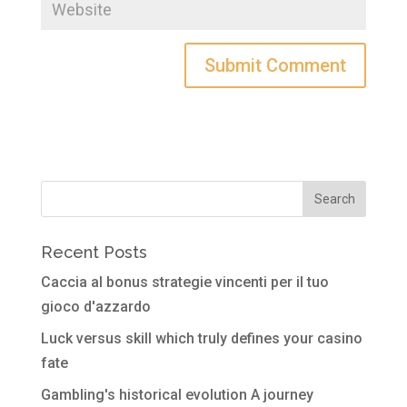
Recent Posts
Caccia al bonus strategie vincenti per il tuo
gioco d'azzardo
Luck versus skill which truly defines your casino
fate
Gambling's historical evolution A journey