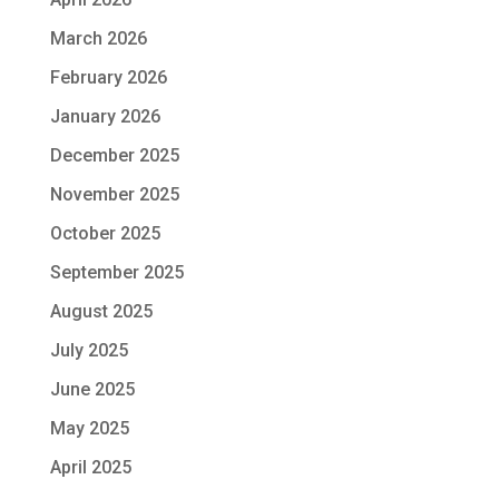
March 2026
February 2026
January 2026
December 2025
November 2025
October 2025
September 2025
August 2025
July 2025
June 2025
May 2025
April 2025