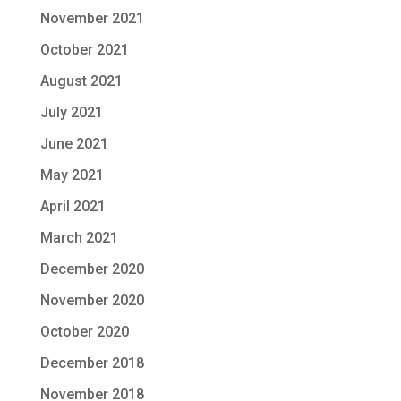
November 2021
October 2021
August 2021
July 2021
June 2021
May 2021
April 2021
March 2021
December 2020
November 2020
October 2020
December 2018
November 2018