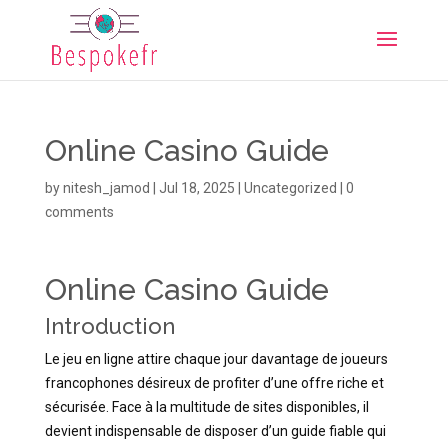
Online Casino Guide
by
nitesh_jamod
|
Jul 18, 2025
|
Uncategorized
|
0
comments
Online Casino Guide
Introduction
Le jeu en ligne attire chaque jour davantage de joueurs
francophones désireux de profiter d’une offre riche et
sécurisée. Face à la multitude de sites disponibles, il
devient indispensable de disposer d’un guide fiable qui