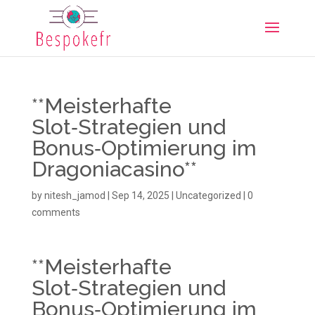
**Meisterhafte
Slot‑Strategien und
Bonus‑Optimierung im
Dragoniacasino**
by
nitesh_jamod
|
Sep 14, 2025
|
Uncategorized
|
0
comments
**Meisterhafte
Slot‑Strategien und
Bonus‑Optimierung im