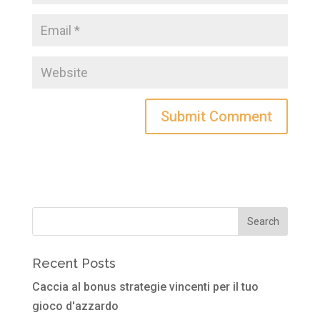
Recent Posts
Caccia al bonus strategie vincenti per il tuo
gioco d'azzardo