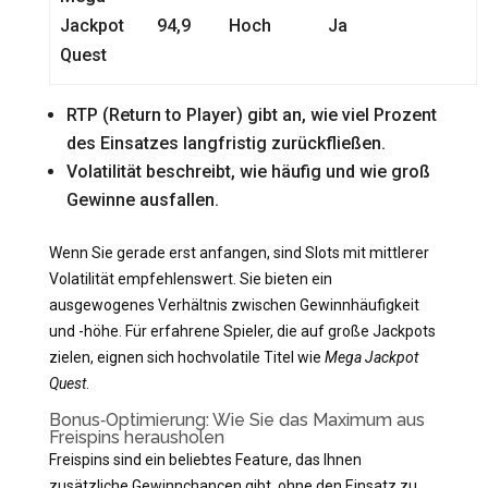
Jackpot
94,9
Hoch
Ja
Quest
RTP (Return to Player) gibt an, wie viel Prozent
des Einsatzes langfristig zurückfließen.
Volatilität beschreibt, wie häufig und wie groß
Gewinne ausfallen.
Wenn Sie gerade erst anfangen, sind Slots mit mittlerer
Volatilität empfehlenswert. Sie bieten ein
ausgewogenes Verhältnis zwischen Gewinnhäufigkeit
und -höhe. Für erfahrene Spieler, die auf große Jackpots
zielen, eignen sich hochvolatile Titel wie
Mega Jackpot
Quest
.
Bonus‑Optimierung: Wie Sie das Maximum aus
Freispins herausholen
Freispins sind ein beliebtes Feature, das Ihnen
zusätzliche Gewinnchancen gibt, ohne den Einsatz zu