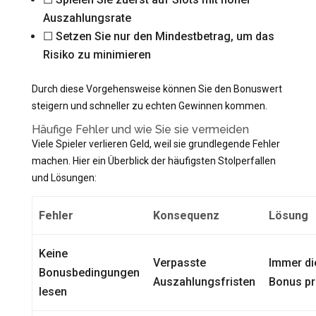
Auszahlungsrate
☐ Setzen Sie nur den Mindestbetrag, um das
Risiko zu minimieren
Durch diese Vorgehensweise können Sie den Bonuswert
steigern und schneller zu echten Gewinnen kommen.
Häufige Fehler und wie Sie sie vermeiden
Viele Spieler verlieren Geld, weil sie grundlegende Fehler
machen. Hier ein Überblick der häufigsten Stolperfallen
und Lösungen:
Fehler
Konsequenz
Lösung
Keine
Verpasste
Immer di
Bonusbedingungen
Auszahlungsfristen
Bonus pr
lesen