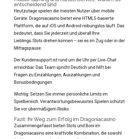
entscheidend sind
Heutzutage spielen die meisten Nutzer über mobile
Geräte. Dragoniacasino bietet eine HTML5‑basierte
Plattform, die auf iOS und Android reibungslos läuft. Das
bedeutet, dass Sie jederzeit und überall Ihre
Lieblings‑Slots drehen können – sei es im Zug oder in der
Mittagspause.
Der Kundensupport ist rund um die Uhr per Live‑Chat
erreichbar. Das Team spricht Deutsch und hilft bei
Fragen zu Einzahlungen, Auszahlungen und
Bonusbedingungen.
Wichtig: Setzen Sie immer persönliche Limits im
Spielbereich. Verantwortungsbewusstes Spielen schützt
Sie vor übermäßigem Risiko.
Fazit: Ihr Weg zum Erfolg im Dragoniacasino
Zusammengefasst bieten Slots und Boni im
Dragoniacasino eine kraftvolle Kombination, die sowohl