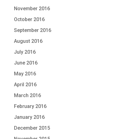
November 2016
October 2016
September 2016
August 2016
July 2016
June 2016
May 2016
April 2016
March 2016
February 2016
January 2016
December 2015
November 2015