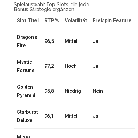
Spielauswahl: Top‑Slots, die jede
Bonus‑Strategie ergänzen
Slot‑Titel
RTP %
Volatilität
Freispin‑Feature
Dragon’s
96,5
Mittel
Ja
Fire
Mystic
97,2
Hoch
Ja
Fortune
Golden
95,8
Niedrig
Nein
Pyramid
Starburst
96,1
Mittel
Ja
Deluxe
Mega