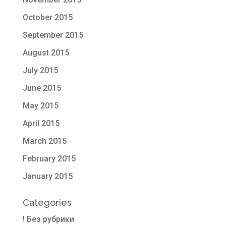
October 2015
September 2015
August 2015
July 2015
June 2015
May 2015
April 2015
March 2015
February 2015
January 2015
Categories
! Без рубрики