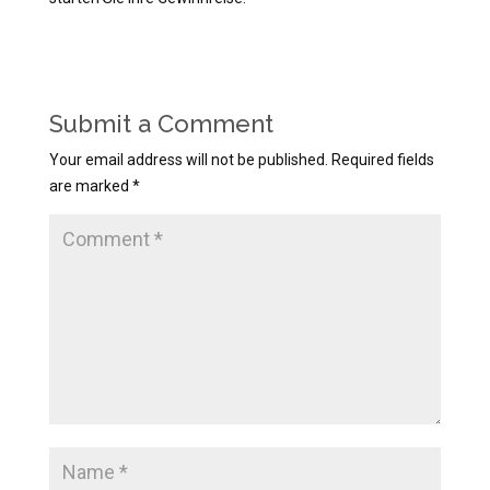
Submit a Comment
Your email address will not be published.
Required fields
are marked
*