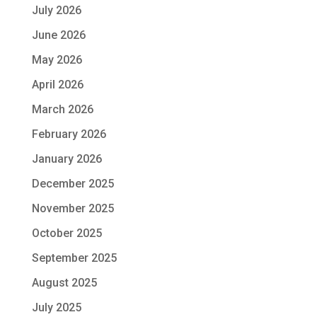
July 2026
June 2026
May 2026
April 2026
March 2026
February 2026
January 2026
December 2025
November 2025
October 2025
September 2025
August 2025
July 2025