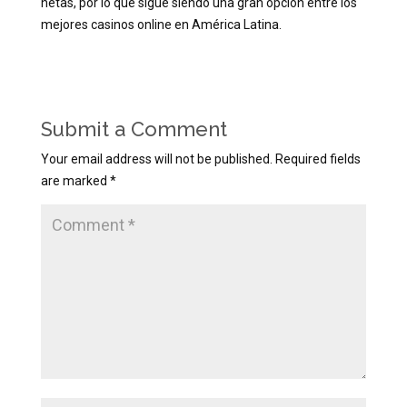
netas, por lo que sigue siendo una gran opción entre los
mejores casinos online en América Latina.
Submit a Comment
Your email address will not be published.
Required fields
are marked
*