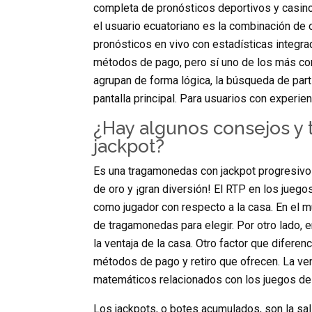
completa de pronósticos deportivos y casino 
el usuario ecuatoriano es la combinación de 
pronósticos en vivo con estadísticas integra
métodos de pago, pero sí uno de los más co
agrupan de forma lógica, la búsqueda de part
pantalla principal. Para usuarios con experien
¿Hay algunos consejos y t
jackpot?
Es una tragamonedas con jackpot progresivo 
de oro y ¡gran diversión! El RTP en los jueg
como jugador con respecto a la casa. En el 
de tragamonedas para elegir. Por otro lado,
la ventaja de la casa. Otro factor que difere
métodos de pago y retiro que ofrecen. La ven
matemáticos relacionados con los juegos de
Los jackpots, o botes acumulados, son la sa