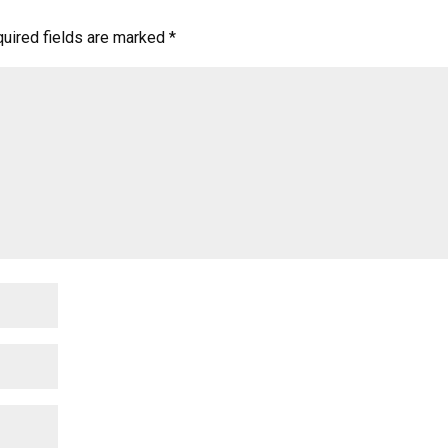
uired fields are marked
*