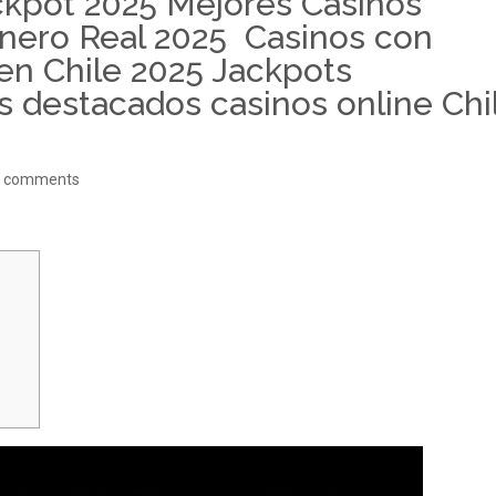
ackpot 2025 Mejores Casinos
nero Real 2025 ️ Casinos con
en Chile 2025 Jackpots
s destacados casinos online Chi
0 comments