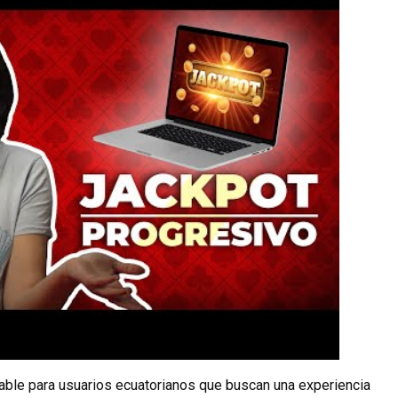
ble para usuarios ecuatorianos que buscan una experiencia