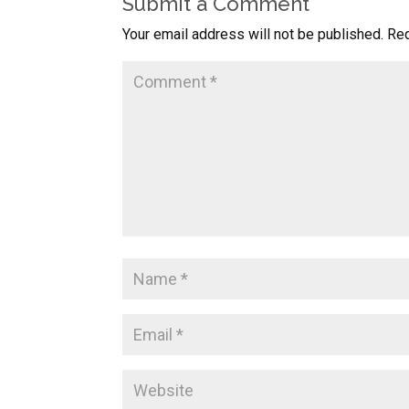
Submit a Comment
Your email address will not be published.
Req