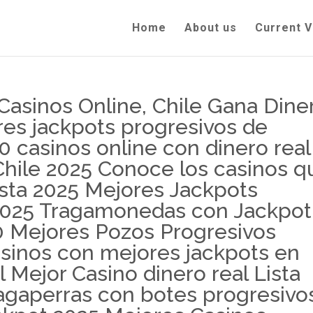
Home
About us
Current 
Casinos Online, Chile Gana Dine
res jackpots progresivos de
0 casinos online con dinero real
 Chile 2025 Conoce los casinos q
sta 2025 Mejores Jackpots
 2025 Tragamonedas con Jackpot
10 Mejores Pozos Progresivos
asinos con mejores jackpots en
l Mejor Casino dinero real Lista
tragaperras con botes progresivo