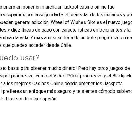
 pionero en poner en marcha un jackpot casino online fue
eocupamos por la seguridad y el bienestar de los usuarios y po
pueden generar adicción. Wheel of Wishes Slot es el nuevo jueg
tes y diez líneas de pago con características emocionantes y la
bian la vida. Y más aún si se trata de un bote progresivo en re
os que puedes acceder desde Chile.
uedo usar?
usto basta para obtener mucho dinero! Pero hay otros juegos de
ckpot progresivo, como el Video Póker progresivo y el Blackjack
er a los mejores Casinos Online donde obtener los Jackpots
i prefieres un enfoque más seguro y te sientes cómodo sabien
s fijos son tu mejor opción.