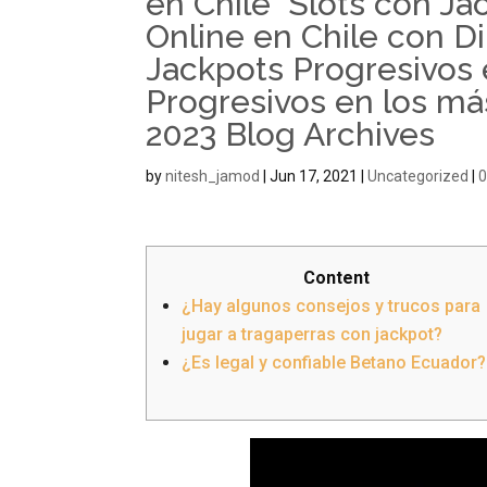
en Chile ️ Slots con J
Online en Chile con Di
Jackpots Progresivos 
Progresivos en los má
2023 Blog Archives
by
nitesh_jamod
|
Jun 17, 2021
|
Uncategorized
|
Content
¿Hay algunos consejos y trucos para
jugar a tragaperras con jackpot?
¿Es legal y confiable Betano Ecuador?