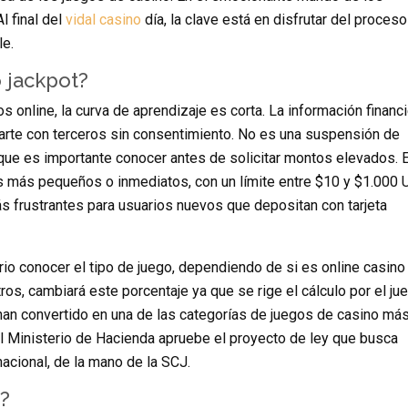
l final del
vidal casino
día, la clave está en disfrutar del proceso
le.
 jackpot?
 online, la curva de aprendizaje es corta. La información financ
arte con terceros sin consentimiento. No es una suspensión de
 que es importante conocer antes de solicitar montos elevados. 
os más pequeños o inmediatos, con un límite entre $10 y $1.000 
s frustrantes para usuarios nuevos que depositan con tarjeta
rio conocer el tipo de juego, dependiendo de si es online casino
tros, cambiará este porcentaje ya que se rige el cálculo por el ju
an convertido en una de las categorías de juegos de casino má
l Ministerio de Hacienda apruebe el proyecto de ley que busca
 nacional, de la mano de la SCJ.
e?