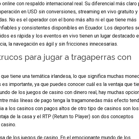
online con respaldo internacional real. Su diferencial más claro 
operación en USD sin conversiones, streaming en vivo gratuito y
das. No es el operador con el bono más alto ni el que tiene más
nfiables y consistentes disponibles en Ecuador. Los deportes s
idos es rápida y los eventos en vivo tienen un lugar destacado e
cia, la navegación es ágil y sin fricciones innecesarias.
rucos para jugar a tragaperras con
que tiene una temática irlandesa, lo que significa muchas mone
os es importante, ya que puedes conocer cuál es la ventaja que ti
mundo de los juegos de casino con dinero real, hay muchas opcio
 entre más líneas de pago tenga la tragamonedas más efecto ten
ncia a los casinos con pagos altos de otro tipo de casinos son los
taja de la casa y el RTP (Return to Player) son dos conceptos
 casino.
lsa de los juegos de casino. En el emocionante mundo de los