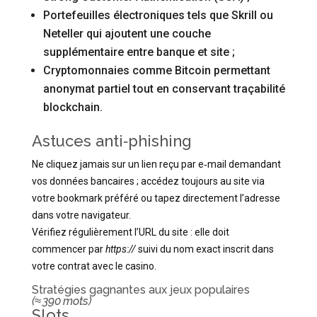
Portefeuilles électroniques tels que Skrill ou
Neteller qui ajoutent une couche
supplémentaire entre banque et site ;
Cryptomonnaies comme Bitcoin permettant
anonymat partiel tout en conservant traçabilité
blockchain.
Astuces anti‑phishing
Ne cliquez jamais sur un lien reçu par e‑mail demandant
vos données bancaires ; accédez toujours au site via
votre bookmark préféré ou tapez directement l’adresse
dans votre navigateur.
Vérifiez régulièrement l’URL du site : elle doit
commencer par
https://
suivi du nom exact inscrit dans
votre contrat avec le casino.
Stratégies gagnantes aux jeux populaires
(≈ 390 mots)
Slots