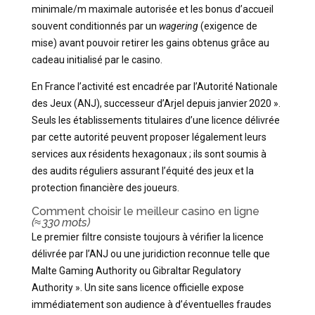
minimale/m maximale autorisée et les bonus d’accueil
souvent conditionnés par un
wagering
(exigence de
mise) avant pouvoir retirer les gains obtenus grâce au
cadeau initialisé par le casino.
En France l’activité est encadrée par l’Autorité Nationale
des Jeux (ANJ), successeur d’Arjel depuis janvier 2020 ».
Seuls les établissements titulaires d’une licence délivrée
par cette autorité peuvent proposer légalement leurs
services aux résidents hexagonaux ; ils sont soumis à
des audits réguliers assurant l’équité des jeux et la
protection financière des joueurs.
Comment choisir le meilleur casino en ligne
(≈ 330 mots)
Le premier filtre consiste toujours à vérifier la licence
délivrée par l’ANJ ou une juridiction reconnue telle que
Malte Gaming Authority ou Gibraltar Regulatory
Authority ». Un site sans licence officielle expose
immédiatement son audience à d’éventuelles fraudes