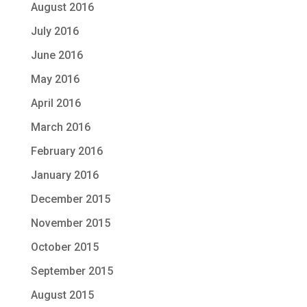
August 2016
July 2016
June 2016
May 2016
April 2016
March 2016
February 2016
January 2016
December 2015
November 2015
October 2015
September 2015
August 2015