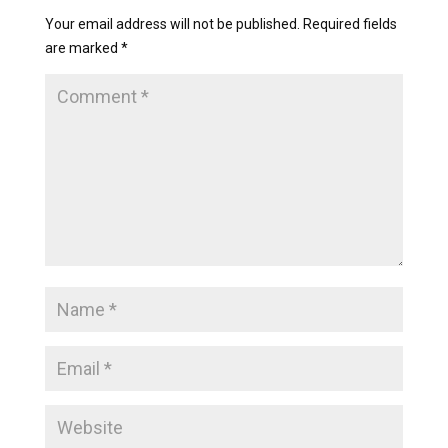
Your email address will not be published.
Required fields
are marked
*