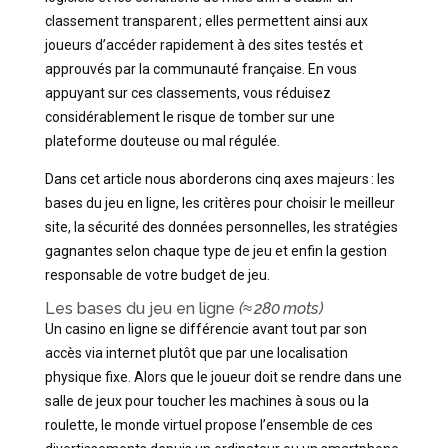
classement transparent ; elles permettent ainsi aux
joueurs d’accéder rapidement à des sites testés et
approuvés par la communauté française. En vous
appuyant sur ces classements, vous réduisez
considérablement le risque de tomber sur une
plateforme douteuse ou mal régulée.
Dans cet article nous aborderons cinq axes majeurs : les
bases du jeu en ligne, les critères pour choisir le meilleur
site, la sécurité des données personnelles, les stratégies
gagnantes selon chaque type de jeu et enfin la gestion
responsable de votre budget de jeu.
Les bases du jeu en ligne
(≈ 280 mots)
Un casino en ligne se différencie avant tout par son
accès via internet plutôt que par une localisation
physique fixe. Alors que le joueur doit se rendre dans une
salle de jeux pour toucher les machines à sous ou la
roulette, le monde virtuel propose l’ensemble de ces