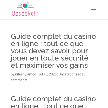
Guide complet du casino
en ligne : tout ce que
vous devez savoir pour
jouer en toute sécurité
et maximiser vos gains
by
nitesh_jamod
|
Jul 18, 2025
|
Uncategorized
|
0
comments
Guide complet du casino
en ligne : tout ce que