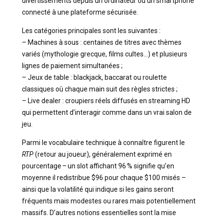
divertissements depuis un ordinateur ou un smartphone
connecté à une plateforme sécurisée.
Les catégories principales sont les suivantes :
– Machines à sous : centaines de titres avec thèmes
variés (mythologie grecque, films cultes…) et plusieurs
lignes de paiement simultanées ;
– Jeux de table : blackjack, baccarat ou roulette
classiques où chaque main suit des règles strictes ;
– Live dealer : croupiers réels diffusés en streaming HD
qui permettent d’interagir comme dans un vrai salon de
jeu.
Parmi le vocabulaire technique à connaître figurent le
RTP
(retour au joueur), généralement exprimé en
pourcentage – un slot affichant 96 % signifie qu’en
moyenne il redistribue $96 pour chaque $100 misés –
ainsi que la volatilité qui indique si les gains seront
fréquents mais modestes ou rares mais potentiellement
massifs. D’autres notions essentielles sont la mise