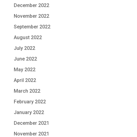
December 2022
November 2022
September 2022
August 2022
July 2022
June 2022
May 2022
April 2022
March 2022
February 2022
January 2022
December 2021
November 2021