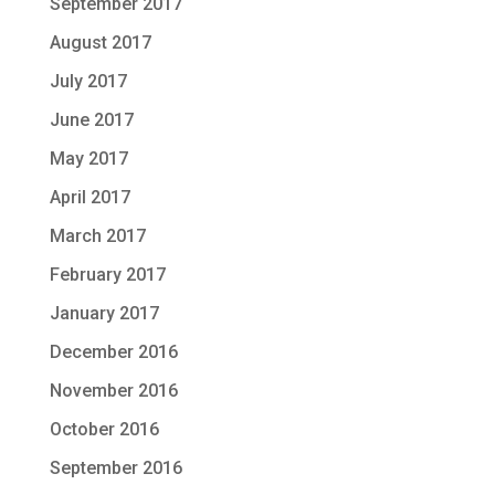
September 2017
August 2017
July 2017
June 2017
May 2017
April 2017
March 2017
February 2017
January 2017
December 2016
November 2016
October 2016
September 2016