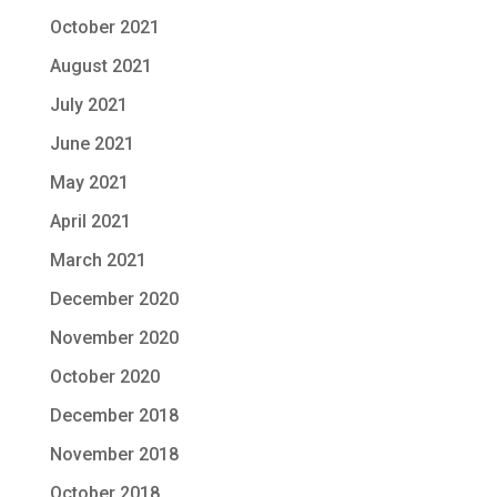
October 2021
August 2021
July 2021
June 2021
May 2021
April 2021
March 2021
December 2020
November 2020
October 2020
December 2018
November 2018
October 2018