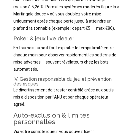
maison à 5,26 %. Parmi les systèmes modérés figure la «
Martingale douce » où vous doublez votre mise
uniquement après chaque perte jusqu’à atteindre un
plafond raisonnable (exemple : départ €5 → max €80).
Poker & jeux live dealer
En tournois turbo il faut exploiter le temps limité entre
chaque main pour observer rapidement les patterns de
mise adverses — souvent révélateurs chez les bots
automatisés.
IV. Gestion responsable du jeu et prévention
des risques
Le divertissement doit rester contrôlé grâce aux outils
mis à disposition par l’ANJ et par chaque opérateur
agréé.
Auto‑exclusion & limites
personnelles
Via votre compte joueur vous pouvez fixer :