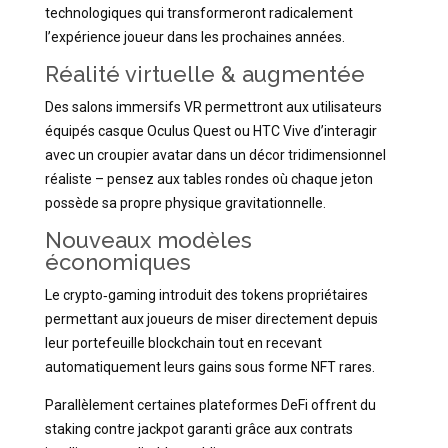
technologiques qui transformeront radicalement
l’expérience joueur dans les prochaines années.
Réalité virtuelle & augmentée
Des salons immersifs VR permettront aux utilisateurs
équipés casque Oculus Quest ou HTC Vive d’interagir
avec un croupier avatar dans un décor tridimensionnel
réaliste – pensez aux tables rondes où chaque jeton
possède sa propre physique gravitationnelle.
Nouveaux modèles
économiques
Le crypto‑gaming introduit des tokens propriétaires
permettant aux joueurs de miser directement depuis
leur portefeuille blockchain tout en recevant
automatiquement leurs gains sous forme NFT rares.
Parallèlement certaines plateformes DeFi offrent du
staking contre jackpot garanti grâce aux contrats