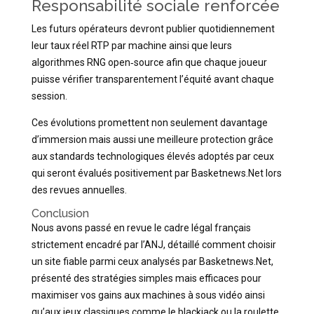
Responsabilité sociale renforcée
Les futurs opérateurs devront publier quotidiennement
leur taux réel RTP par machine ainsi que leurs
algorithmes RNG open‑source afin que chaque joueur
puisse vérifier transparentement l’équité avant chaque
session.
Ces évolutions promettent non seulement davantage
d’immersion mais aussi une meilleure protection grâce
aux standards technologiques élevés adoptés par ceux
qui seront évalués positivement par Basketnews.Net lors
des revues annuelles.
Conclusion
Nous avons passé en revue le cadre légal français
strictement encadré par l’ANJ, détaillé comment choisir
un site fiable parmi ceux analysés par Basketnews.Net,
présenté des stratégies simples mais efficaces pour
maximiser vos gains aux machines à sous vidéo ainsi
qu’aux jeux classiques comme le blackjack ou la roulette