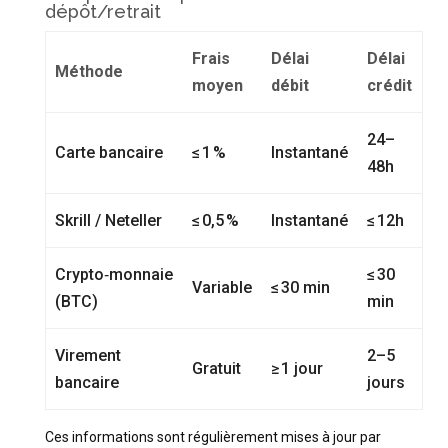
dépôt/retrait
Frais
Délai
Délai
Méthode
moyen
débit
crédit
24–
Carte bancaire
≤ 1 %
Instantané
48h
Skrill / Neteller
≤ 0,5 %
Instantané
≤ 12h
Crypto‑monnaie
≤ 30
Variable
≤ 30 min
(BTC)
min
Virement
2–5
Gratuit
≥ 1 jour
bancaire
jours
Ces informations sont régulièrement mises à jour par