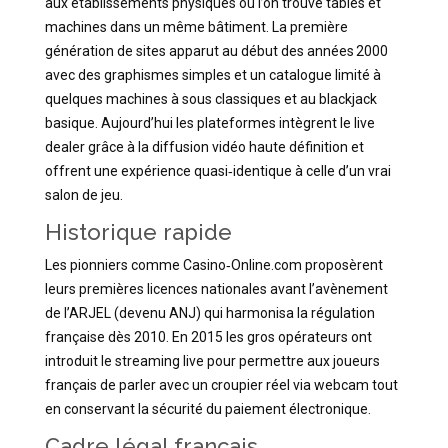
aux établissements physiques où l’on trouve tables et
machines dans un même bâtiment. La première
génération de sites apparut au début des années 2000
avec des graphismes simples et un catalogue limité à
quelques machines à sous classiques et au blackjack
basique. Aujourd’hui les plateformes intègrent le live
dealer grâce à la diffusion vidéo haute définition et
offrent une expérience quasi‑identique à celle d’un vrai
salon de jeu.
Historique rapide
Les pionniers comme Casino‑Online.com proposèrent
leurs premières licences nationales avant l’avènement
de l’ARJEL (devenu ANJ) qui harmonisa la régulation
française dès 2010. En 2015 les gros opérateurs ont
introduit le streaming live pour permettre aux joueurs
français de parler avec un croupier réel via webcam tout
en conservant la sécurité du paiement électronique.
Cadre légal français