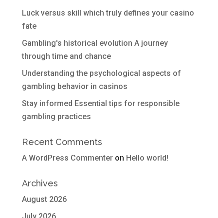
Luck versus skill which truly defines your casino
fate
Gambling's historical evolution A journey
through time and chance
Understanding the psychological aspects of
gambling behavior in casinos
Stay informed Essential tips for responsible
gambling practices
Recent Comments
A WordPress Commenter
on
Hello world!
Archives
August 2026
July 2026