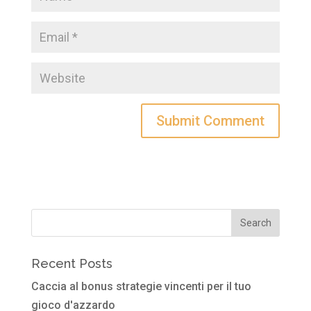
Recent Posts
Caccia al bonus strategie vincenti per il tuo
gioco d'azzardo