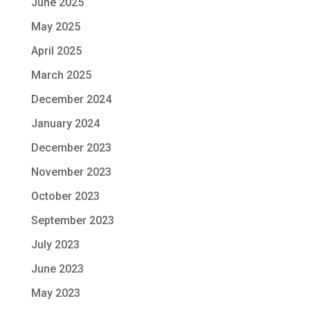
June 2025
May 2025
April 2025
March 2025
December 2024
January 2024
December 2023
November 2023
October 2023
September 2023
July 2023
June 2023
May 2023