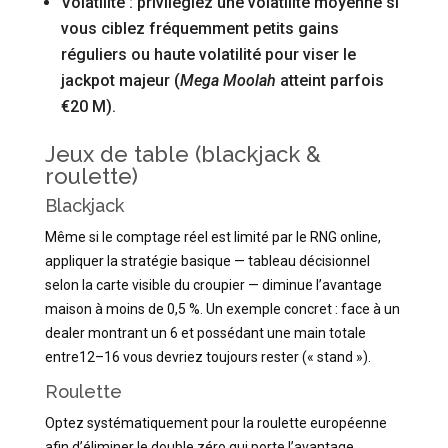
Volatilité : privilégiez une volatilité moyenne si
vous ciblez fréquemment petits gains
réguliers ou haute volatilité pour viser le
jackpot majeur (
Mega Moolah
atteint parfois
€20 M).
Jeux de table (blackjack &
roulette)
Blackjack
Même si le comptage réel est limité par le RNG online,
appliquer la stratégie basique — tableau décisionnel
selon la carte visible du croupier — diminue l’avantage
maison à moins de 0,5 %. Un exemple concret : face à un
dealer montrant un 6 et possédant une main totale
entre12–16 vous devriez toujours rester (« stand »).
Roulette
Optez systématiquement pour la roulette européenne
afin d’éliminer le double zéro qui porte l’avantage