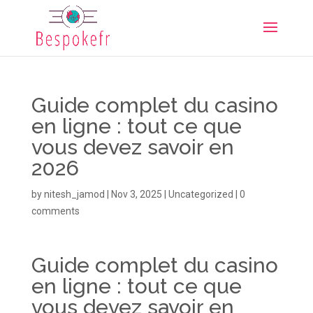
Guide complet du casino
en ligne : tout ce que
vous devez savoir en
2026
by
nitesh_jamod
|
Nov 3, 2025
|
Uncategorized
|
0
comments
Guide complet du casino
en ligne : tout ce que
vous devez savoir en