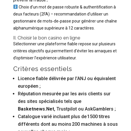
prévenir la fraude ;
Choix d’un mot de passe robuste & authentification à
deux facteurs (2FA) – recommandation d’utiliser un
gestionnaire de mots‑de‑passe pour générer une chaîne
alphanumérique supérieure à 12 caractères.
II. Choisir le bon casino en ligne
Sélectionner une plateforme fiable repose sur plusieurs
critères objectifs qui permettent d’éviter les arnaques et
d’optimiser l’expérience utilisateur.
Critères essentiels
Licence fiable délivrée par l’ANJ ou équivalent
européen ;
Réputation mesurée par les avis clients sur
des sites spécialisés tels que
Basketnews.Net
, Trustpilot ou AskGamblers ;
Catalogue varié incluant plus de 1500 titres
différents dont au moins 200 machines à sous