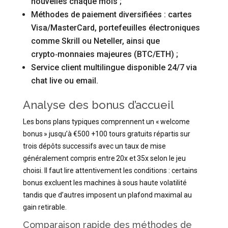
nouvelles chaque mois ;
Méthodes de paiement diversifiées : cartes
Visa/MasterCard, portefeuilles électroniques
comme Skrill ou Neteller, ainsi que
crypto‑monnaies majeures (BTC/ETH) ;
Service client multilingue disponible 24/7 via
chat live ou email.
Analyse des bonus d’accueil
Les bons plans typiques comprennent un « welcome
bonus » jusqu’à €500 +100 tours gratuits répartis sur
trois dépôts successifs avec un taux de mise
généralement compris entre 20x et 35x selon le jeu
choisi. Il faut lire attentivement les conditions : certains
bonus excluent les machines à sous haute volatilité
tandis que d’autres imposent un plafond maximal au
gain retirable.
Comparaison rapide des méthodes de