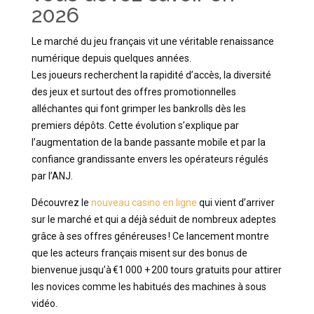
2026
Le marché du jeu français vit une véritable renaissance
numérique depuis quelques années.
Les joueurs recherchent la rapidité d’accès, la diversité
des jeux et surtout des offres promotionnelles
alléchantes qui font grimper les bankrolls dès les
premiers dépôts. Cette évolution s’explique par
l’augmentation de la bande passante mobile et par la
confiance grandissante envers les opérateurs régulés
par l’ANJ.
Découvrez le
nouveau casino en ligne
qui vient d’arriver
sur le marché et qui a déjà séduit de nombreux adeptes
grâce à ses offres généreuses ! Ce lancement montre
que les acteurs français misent sur des bonus de
bienvenue jusqu’à €1 000 + 200 tours gratuits pour attirer
les novices comme les habitués des machines à sous
vidéo.