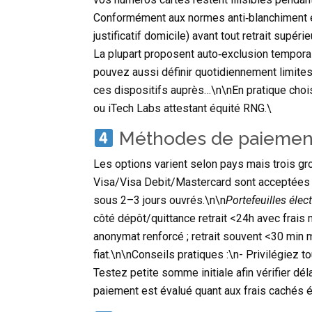
Conformément aux normes anti‑blanchiment eu
justificatif domicile) avant tout retrait supé
La plupart proposent auto‑exclusion temporair
pouvez aussi définir quotidiennement limit
ces dispositifs auprès…\n\nEn pratique chois
ou iTech Labs attestant équité RNG.\
Méthodes de paiement
Les options varient selon pays mais trois g
Visa/Visa Debit/Mastercard sont acceptées pa
sous 2–3 jours ouvrés.\n\n
Portefeuilles élec
côté dépôt/quittance retrait <24h avec frais
anonymat renforcé ; retrait souvent <30 min m
fiat.\n\nConseils pratiques :\n- Privilégiez
Testez petite somme initiale afin vérifier d
paiement est évalué quant aux frais cachés 