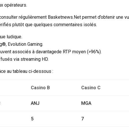
ux opérateurs.
 : consulter régulièrement Basketnews.Net permet d’obtenir une v
vérifiés plutôt que quelques commentaires isolés.
gue ludique.
g®, Evolution Gaming.
souvent associés à davantagede RTP moyen (>96%).
iffusés via streaming HD.
ce au tableau ci‑dessous :
Casino B
Casino C
C
ANJ
MGA
5
7