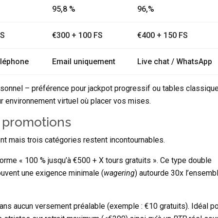
95,8 %
96,%
FS
€300 + 100 FS
€400 + 150 FS
téléphone
Email uniquement
Live chat / WhatsApp
rsonnel – préférence pour jackpot progressif ou tables classiqu
r environnement virtuel où placer vos mises.
 promotions
 mais trois catégories restent incontournables.
me « 100 % jusqu’à €500 + X tours gratuits ». Ce type double
uvent une exigence minimale (
wagering
) autourde 30x l’ensemb
sans aucun versement préalable (exemple : €10 gratuits). Idéal p