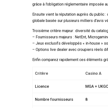
grâce à l’obligation réglementaire imposée a
Ensuite vient la réputation auprès du public
globale basée sur plusieurs milliers d’avis 
Troisième critère majeur : diversité du catalo
– Fournisseurs majeurs : NetEnt, Microgamin
– Jeux exclusifs développés « in‑house » 
– Options live dealer avec croupiers réels d
Enfin comparez rapidement ces éléments grâ
Critère
Casino A
Licence
MGA + UKG
Nombre fournisseurs
8