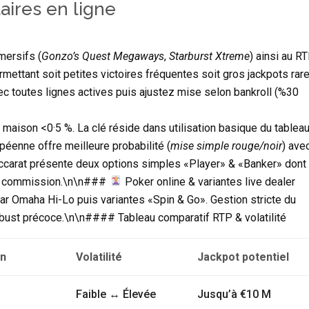
aires en ligne
mersifs (
Gonzo’s Quest Megaways
,
Starburst Xtreme
) ainsi au R
ermettant soit petites victoires fréquentes soit gros jackpots rar
vec toutes lignes actives puis ajustez mise selon bankroll (%30
 maison <0·5 %. La clé réside dans utilisation basique du tablea
opéenne offre meilleure probabilité (
mise simple rouge/noir
) ave
ccarat présente deux options simples «Player» & «Banker» dont
ès commission.\n\n###
Poker online & variantes live dealer
 Omaha Hi-Lo puis variantes «Spin & Go». Gestion stricte du
bust précoce.\n\n#### Tableau comparatif RTP & volatilité
n
Volatilité
Jackpot potentiel
Faible ↔︎ Élevée
Jusqu’à €10 M