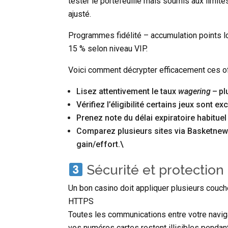
tester le portefeuille mais soumis aux limite
ajusté.
Programmes fidélité – accumulation points l
15 % selon niveau VIP.
Voici comment décrypter efficacement ces of
Lisez attentivement le taux
wagering
– pl
Vérifiez l’éligibilité certains jeux sont e
Prenez note du délai expiratoire habitue
Comparez plusieurs sites via Basketnew
gain/effort.\
Sécurité et protectio
Un bon casino doit appliquer plusieurs couch
HTTPS
Toutes les communications entre votre navig
vos numéros cartes restent illisibles penda