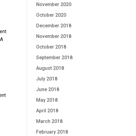
November 2020
October 2020
December 2018
ent
November 2018
RA
October 2018
September 2018
August 2018
July 2018
June 2018
ent
May 2018
April 2018
March 2018
February 2018