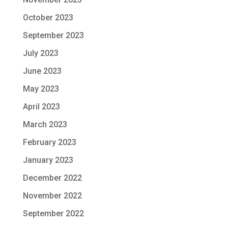
October 2023
September 2023
July 2023
June 2023
May 2023
April 2023
March 2023
February 2023
January 2023
December 2022
November 2022
September 2022