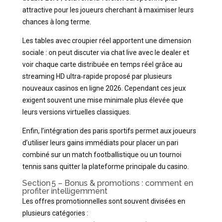
attractive pour les joueurs cherchant à maximiser leurs
chances à long terme.
Les tables avec croupier réel apportent une dimension
sociale : on peut discuter via chat live avec le dealer et
voir chaque carte distribuée en temps réel grâce au
streaming HD ultra‑rapide proposé par plusieurs
nouveaux casinos en ligne 2026. Cependant ces jeux
exigent souvent une mise minimale plus élevée que
leurs versions virtuelles classiques.
Enfin, l’intégration des paris sportifs permet aux joueurs
d’utiliser leurs gains immédiats pour placer un pari
combiné sur un match footballistique ou un tournoi
tennis sans quitter la plateforme principale du casino.
Section 5 – Bonus & promotions : comment en
profiter intelligemment
Les offres promotionnelles sont souvent divisées en
plusieurs catégories :