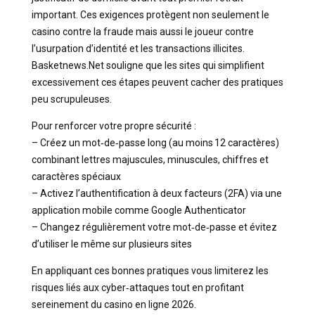
important. Ces exigences protègent non seulement le
casino contre la fraude mais aussi le joueur contre
l’usurpation d’identité et les transactions illicites.
Basketnews.Net souligne que les sites qui simplifient
excessivement ces étapes peuvent cacher des pratiques
peu scrupuleuses.
Pour renforcer votre propre sécurité :
– Créez un mot‑de‑passe long (au moins 12 caractères)
combinant lettres majuscules, minuscules, chiffres et
caractères spéciaux
– Activez l’authentification à deux facteurs (2FA) via une
application mobile comme Google Authenticator
– Changez régulièrement votre mot‑de‑passe et évitez
d’utiliser le même sur plusieurs sites
En appliquant ces bonnes pratiques vous limiterez les
risques liés aux cyber‑attaques tout en profitant
sereinement du casino en ligne 2026.