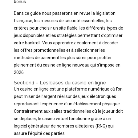
bonus.
Dans ce guide nous passerons en revue la législation
française, les mesures de sécurité essentielles, les
critères pour choisir un site fiable, les différents types de
jeux disponibles et les stratégies permettant d’optimiser
votre bankroll. Vous apprendrez également à décoder
les offres promotionnelles et à sélectionner les
méthodes de paiement les plus sûres pour profiter
pleinement du casino en ligne nouveau qui s’impose en
2026.
Section 1 – Les bases du casino en ligne
Un casino en ligne est une plateforme numérique où l’on
peut miser de l’argent réel sur des jeux électroniques
reproduisant l’expérience d’un établissement physique.
Contrairement aux salles traditionnelles où le joueur doit
se déplacer, le casino virtuel fonctionne grâce à un
logiciel générateur de nombres aléatoires (RNG) qui
assure l’équité des parties.