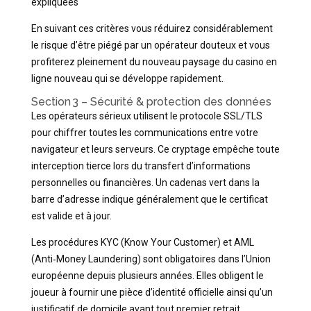
expliquées
En suivant ces critères vous réduirez considérablement
le risque d’être piégé par un opérateur douteux et vous
profiterez pleinement du nouveau paysage du casino en
ligne nouveau qui se développe rapidement.
Section 3 – Sécurité & protection des données
Les opérateurs sérieux utilisent le protocole SSL/TLS
pour chiffrer toutes les communications entre votre
navigateur et leurs serveurs. Ce cryptage empêche toute
interception tierce lors du transfert d’informations
personnelles ou financières. Un cadenas vert dans la
barre d’adresse indique généralement que le certificat
est valide et à jour.
Les procédures KYC (Know Your Customer) et AML
(Anti‑Money Laundering) sont obligatoires dans l’Union
européenne depuis plusieurs années. Elles obligent le
joueur à fournir une pièce d’identité officielle ainsi qu’un
justificatif de domicile avant tout premier retrait