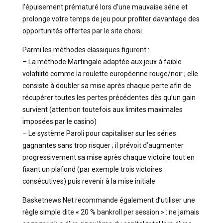
l’épuisement prématuré lors d’une mauvaise série et
prolonge votre temps de jeu pour profiter davantage des
opportunités offertes par le site choisi.
Parmi les méthodes classiques figurent :
– La méthode Martingale adaptée aux jeux à faible
volatilité comme la roulette européenne rouge/noir ; elle
consiste à doubler sa mise après chaque perte afin de
récupérer toutes les pertes précédentes dès qu’un gain
survient (attention toutefois aux limites maximales
imposées par le casino)
– Le système Paroli pour capitaliser sur les séries
gagnantes sans trop risquer ; il prévoit d’augmenter
progressivement sa mise après chaque victoire tout en
fixant un plafond (par exemple trois victoires
consécutives) puis revenir à la mise initiale
Basketnews.Net recommande également d’utiliser une
règle simple dite « 20 % bankroll per session » : ne jamais