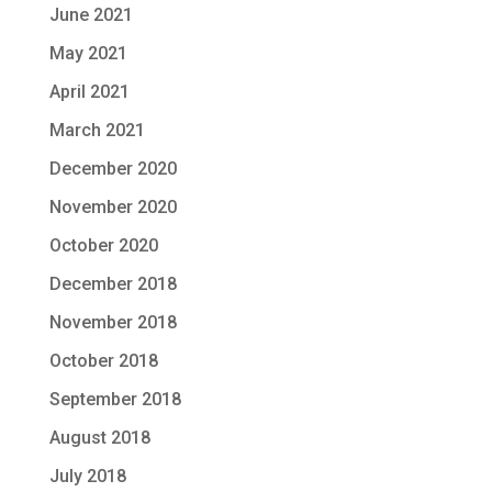
June 2021
May 2021
April 2021
March 2021
December 2020
November 2020
October 2020
December 2018
November 2018
October 2018
September 2018
August 2018
July 2018