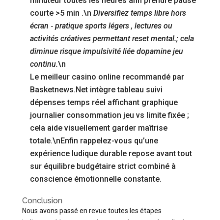
minuteur toutes les heures afin prendre pause
courte >5 min .\n
Diversifiez temps libre hors
écran ‑ pratique sports légers , lectures ou
activités créatives permettant reset mental.; cela
diminue risque impulsivité liée dopamine jeu
continu.
\n
Le meilleur casino online recommandé par
Basketnews.Net intègre tableau suivi
dépenses temps réel affichant graphique
journalier consommation jeu vs limite fixée ;
cela aide visuellement garder maîtrise
totale.\nEnfin rappelez-vous qu’une
expérience ludique durable repose avant tout
sur équilibre budgétaire strict combiné à
conscience émotionnelle constante.
Conclusion
Nous avons passé en revue toutes les étapes