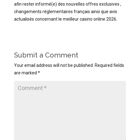
afin rester informé(e) des nouvelles offres exclusives ,
changements réglementaires français ainsi que avis
actualisés concernant le meilleur casino online 2026.
Submit a Comment
Your email address will not be published.
Required fields
are marked
*