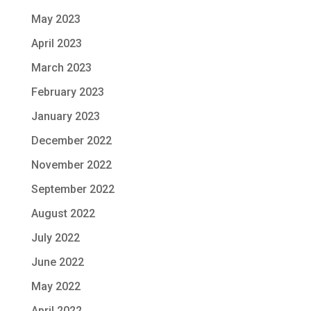
May 2023
April 2023
March 2023
February 2023
January 2023
December 2022
November 2022
September 2022
August 2022
July 2022
June 2022
May 2022
April 2022