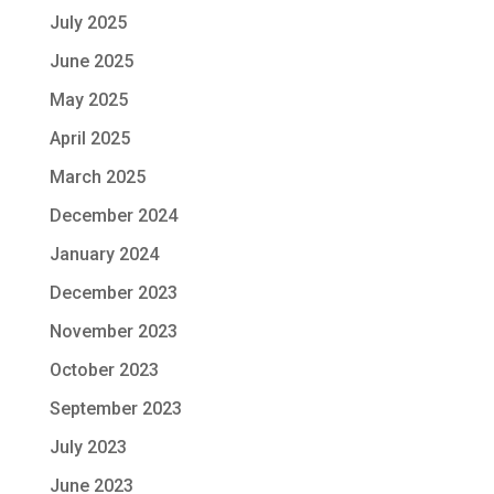
July 2025
June 2025
May 2025
April 2025
March 2025
December 2024
January 2024
December 2023
November 2023
October 2023
September 2023
July 2023
June 2023