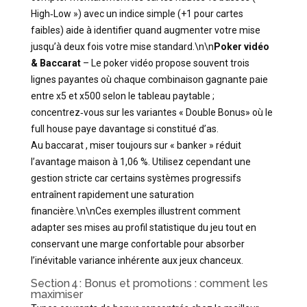
High‑Low ») avec un indice simple (+1 pour cartes
faibles) aide à identifier quand augmenter votre mise
jusqu’à deux fois votre mise standard.\n\n
Poker vidéo
& Baccarat
– Le poker vidéo propose souvent trois
lignes payantes où chaque combinaison gagnante paie
entre x5 et x500 selon le tableau paytable ;
concentrez‑vous sur les variantes « Double Bonus» où le
full house paye davantage si constitué d’as.
Au baccarat , miser toujours sur « banker » réduit
l’avantage maison à
1,06 %. Utilisez cependant une
gestion stricte car certains systèmes progressifs
entraînent rapidement une saturation
financière.\n\nCes exemples illustrent comment
adapter ses mises au profil statistique du jeu tout en
conservant une marge confortable pour absorber
l’inévitable variance inhérente aux jeux chanceux.
Section 4 : Bonus et promotions : comment les
maximiser