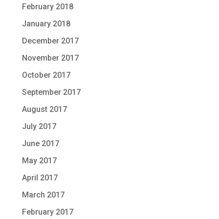
February 2018
January 2018
December 2017
November 2017
October 2017
September 2017
August 2017
July 2017
June 2017
May 2017
April 2017
March 2017
February 2017