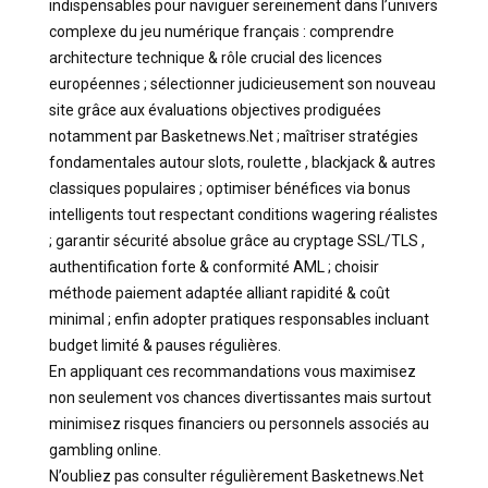
indispensables pour naviguer sereinement dans l’univers
complexe du jeu numérique français : comprendre
architecture technique & rôle crucial des licences
européennes ; sélectionner judicieusement son nouveau
site grâce aux évaluations objectives prodiguées
notamment par Basketnews.Net ; maîtriser stratégies
fondamentales autour slots, roulette , blackjack & autres
classiques populaires ; optimiser bénéfices via bonus
intelligents tout respectant conditions wagering réalistes
; garantir sécurité absolue grâce au cryptage SSL/TLS ,
authentification forte & conformité AML ; choisir
méthode paiement adaptée alliant rapidité & coût
minimal ; enfin adopter pratiques responsables incluant
budget limité & pauses régulières.
En appliquant ces recommandations vous maximisez
non seulement vos chances divertissantes mais surtout
minimisez risques financiers ou personnels associés au
gambling online.
N’oubliez pas consulter régulièrement Basketnews.Net