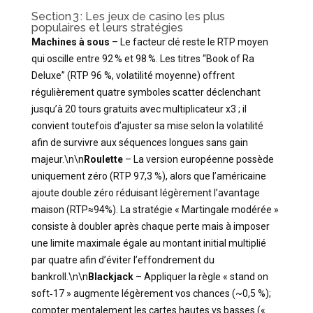
Section 3 : Les jeux de casino les plus
populaires et leurs stratégies
Machines à sous
– Le facteur clé reste le RTP moyen
qui oscille entre 92 % et 98 %. Les titres “Book of Ra
Deluxe” (RTP 96 %, volatilité moyenne) offrent
régulièrement quatre symboles scatter déclenchant
jusqu’à 20 tours gratuits avec multiplicateur x3 ; il
convient toutefois d’ajuster sa mise selon la volatilité
afin de survivre aux séquences longues sans gain
majeur.\n\n
Roulette
– La version européenne possède
uniquement zéro (RTP 97,3 %), alors que l’américaine
ajoute double zéro réduisant légèrement l’avantage
maison (
RTP≈94%). La stratégie « Martingale modérée »
consiste à doubler après chaque perte mais à imposer
une limite maximale égale au montant initial multiplié
par quatre afin d’éviter l’effondrement du
bankroll.\n\n
Blackjack
– Appliquer la règle « stand on
soft‑17 » augmente légèrement vos chances (~0,5 %);
compter mentalement les cartes hautes vs basses («