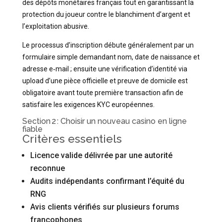
des dépôts monétaires français tout en garantissant la
protection du joueur contre le blanchiment d’argent et
l’exploitation abusive.
Le processus d’inscription débute généralement par un
formulaire simple demandant nom, date de naissance et
adresse e‑mail ; ensuite une vérification d’identité via
upload d’une pièce officielle et preuve de domicile est
obligatoire avant toute première transaction afin de
satisfaire les exigences KYC européennes.
Section 2 : Choisir un nouveau casino en ligne
fiable
Critères essentiels
Licence valide délivrée par une autorité
reconnue
Audits indépendants confirmant l’équité du
RNG
Avis clients vérifiés sur plusieurs forums
francophones