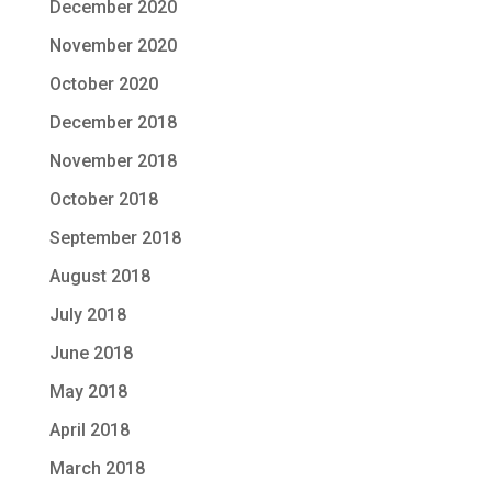
December 2020
November 2020
October 2020
December 2018
November 2018
October 2018
September 2018
August 2018
July 2018
June 2018
May 2018
April 2018
March 2018