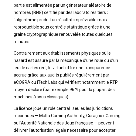
partie est alimentée par un générateur aléatoire de
nombres (RNG) certifié par des laboratoires tiers ;
l’algorithme produit un résultat imprévisible mais
reproductible sous contrôle statistique grâce à une
graine cryptographique renouvelée toutes quelques
minutes.
Contrairement aux établissements physiques où le
hasard est assuré par la mécanique d’une roue ou d’un
jeu de cartes réel, le virtuel offre une transparence
accrue grâce aux audits publiés régulièrement par
eCOGRA ou iTech Labs qui vérifient notamment le RTP
moyen déclaré (par exemple 96 % pour la plupart des
machines à sous classiques).
La licence joue un rôle central : seules les juridictions
reconnues — Malta Gaming Authority, Curaçao eGaming
ou l’Autorité Nationale des Jeux française — peuvent
délivrer l’autorisation légale nécessaire pour accepter