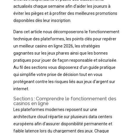
actualisés chaque semaine afin d’aider les joueurs à
éviter les pièges et à profiter des meilleures promotions
disponibles dès leur inscription.
Dans cet article nous décomposerons le fonctionnement
technique des plateformes, les points clés pour repérer
un meilleur casino en ligne 2026, les stratégies
gagnantes sur les jeux phares ainsi que les bonnes
pratiques pour jouer de façon responsable et sécurisée.
Au fil des sections vous disposerez d’un guide pratique
qui simplifie votre prise de décision tout en vous
protégeant contre les risques liés aux jeux d’argent sur
internet.
Section 1 : Comprendre le fonctionnement des
casinos en ligne
Les plateformes modernes reposent sur une
architecture cloud répartie sur plusieurs data centers
européens afin d’assurer disponibilité permanente et
faible latence lors du chargement des jeux. Chaque