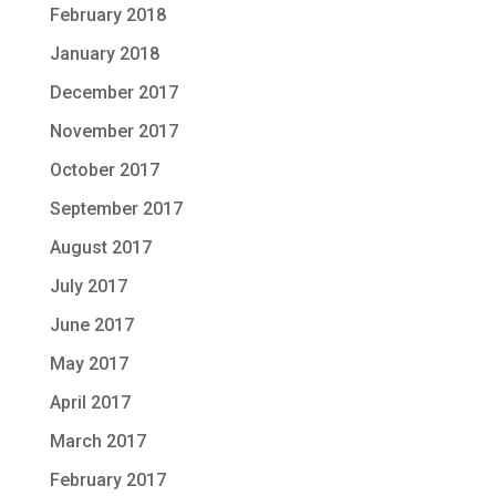
February 2018
January 2018
December 2017
November 2017
October 2017
September 2017
August 2017
July 2017
June 2017
May 2017
April 2017
March 2017
February 2017