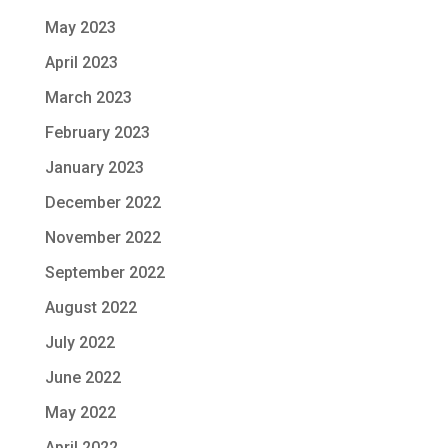
May 2023
April 2023
March 2023
February 2023
January 2023
December 2022
November 2022
September 2022
August 2022
July 2022
June 2022
May 2022
April 2022