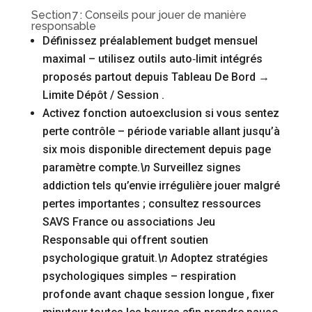
Section 7 : Conseils pour jouer de manière
responsable
Définissez préalablement budget mensuel
maximal ­– utilisez outils auto‑limit intégrés
proposés partout depuis Tableau De Bord →
Limite Dépôt / Session .
Activez fonction auto­exclusion si vous sentez
perte contrôle ­– période variable allant jusqu’à
six mois disponible directement depuis page
paramètre compte.
\n
Surveillez signes
addiction tels qu’envie irrégulière jouer malgré
pertes importantes ; consultez ressources
SAVS France ou associations Jeu
Responsable qui offrent soutien
psychologique gratuit.
\n
Adoptez stratégies
psychologiques simples ­– respiration
profonde avant chaque session longue , fixer