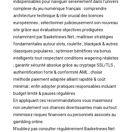
indispensables pour naviguer sereinement dans l’univers
complexe du jeu numérique français : comprendre
architecture technique & rôle crucial des licences
européennes ; sélectionner judicieusement son nouveau
site grâce aux évaluations objectives prodiguées
notamment par Basketnews.Net ; maîtriser stratégies
fondamentales autour slots, roulette , blackjack & autres
classiques populaires ; optimiser bénéfices via bonus
intelligents tout respectant conditions wagering réalistes
; garantir sécurité absolue grâce au cryptage SSL/TLS ,
authentification forte & conformité AML ; choisir
méthode paiement adaptée alliant rapidité & coût
minimal ; enfin adopter pratiques responsables incluant
budget limité & pauses régulières.
En appliquant ces recommandations vous maximisez
non seulement vos chances divertissantes mais surtout
minimisez risques financiers ou personnels associés au
gambling online.
N’oubliez pas consulter régulièrement Basketnews.Net