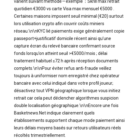
varient suivant méthode — exemple ：Skrill max retrait
quotidien €3000 vs carte Visa max mensuel €5000 .
Certaines maisons imposent seuil minimal (€20) surtout
lors utilisation crypto afin couvrir coûts miniers
réseau.\n\nKYC lié paiements exige généralement copie
passeport+justificatif domicile récent ainsi qu’une
capture écran du relevé bancaire confirmant source
fonds lorsqu’on atteint seuil >€5000/mois ; délai
traitement habituel ≤72 h après réception documents
complets.\n\nPour éviter refus anti‑fraude veillez
toujours à uniformiser nom enregistré chez opérateur
bancaire avec celui indiqué dans votre profil joueur;
désactivez tout VPN géographique lorsque vous initiez
retrait car cela peut déclencher algorithmes suspicion
double localisation géographique.\n\nEncore une fois
Basketnews.Net indique clairement quels
établissements supportent chaque mode paiement ainsi
leurs délais moyens basés sur retours utilisateurs réels
récoltés trimestriellement.