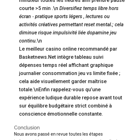
minuteur toutes les heures afin prendre pause
courte >5 min .\n
Diversifiez temps libre hors
écran ‑ pratique sports légers , lectures ou
activités créatives permettant reset mental.; cela
diminue risque impulsivité liée dopamine jeu
continu.
\n
Le meilleur casino online recommandé par
Basketnews.Net intègre tableau suivi
dépenses temps réel affichant graphique
journalier consommation jeu vs limite fixée ;
cela aide visuellement garder maîtrise
totale.\nEnfin rappelez-vous qu’une
expérience ludique durable repose avant tout
sur équilibre budgétaire strict combiné à
conscience émotionnelle constante.
Conclusion
Nous avons passé en revue toutes les étapes