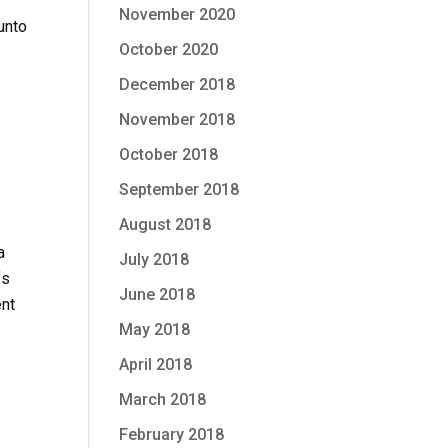
November 2020
unto
October 2020
December 2018
November 2018
October 2018
September 2018
August 2018
a
July 2018
fs
June 2018
ent
May 2018
April 2018
March 2018
February 2018