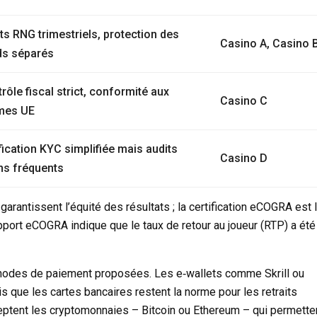
ts RNG trimestriels, protection des
Casino A, Casino 
ds séparés
rôle fiscal strict, conformité aux
Casino C
mes UE
fication KYC simplifiée mais audits
Casino D
ns fréquents
antissent l’équité des résultats ; la certification eCOGRA est 
pport eCOGRA indique que le taux de retour au joueur (RTP) a été
 méthodes de paiement proposées. Les e‑wallets comme Skrill ou
s que les cartes bancaires restent la norme pour les retraits
eptent les cryptomonnaies – Bitcoin ou Ethereum – qui permette