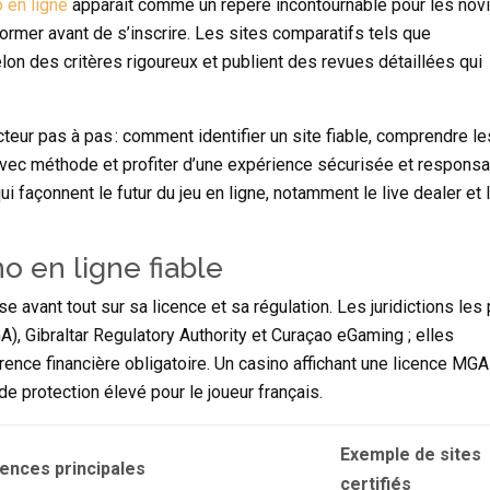
 en ligne
apparaît comme un repère incontournable pour les nov
ormer avant de s’inscrire. Les sites comparatifs tels que
n des critères rigoureux et publient des revues détaillées qui
teur pas à pas : comment identifier un site fiable, comprendre le
avec méthode et profiter d’une expérience sécurisée et responsa
façonnent le futur du jeu en ligne, notamment le live dealer et 
o en ligne fiable
 avant tout sur sa licence et sa régulation. Les juridictions les
, Gibraltar Regulatory Authority et Curaçao eGaming ; elles
rence financière obligatoire. Un casino affichant une licence MGA
de protection élevé pour le joueur français.
Exemple de sites
ences principales
certifiés