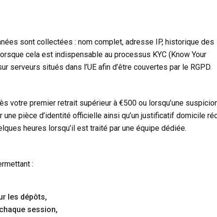
nnées sont collectées : nom complet, adresse IP, historique des
lorsque cela est indispensable au processus KYC (Know Your
r serveurs situés dans l’UE afin d’être couvertes par le RGPD.
s votre premier retrait supérieur à €500 ou lorsqu’une suspicio
une pièce d’identité officielle ainsi qu’un justificatif domicile ré
ques heures lorsqu’il est traité par une équipe dédiée.
ermettant :
r les dépôts,
 chaque session,