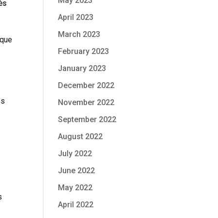
May 2023
ès
April 2023
March 2023
 que
February 2023
January 2023
December 2022
es
November 2022
September 2022
August 2022
July 2022
June 2022
May 2022
s
April 2022