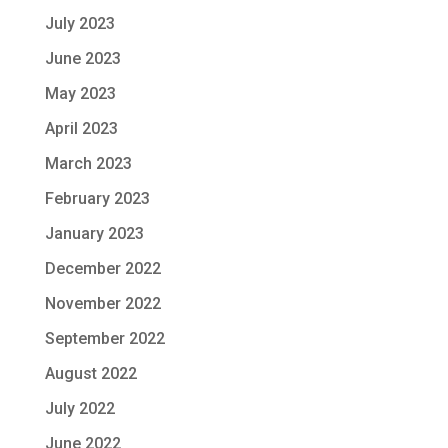
July 2023
June 2023
May 2023
April 2023
March 2023
February 2023
January 2023
December 2022
November 2022
September 2022
August 2022
July 2022
June 2022