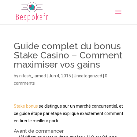
Guide complet du bonus
Stake Casino – Comment
maximiser vos gains
by
nitesh_jamod
|
Jun 4, 2015
|
Uncategorized
|
0
comments
Stake bonus
se distingue sur un marché concurrentiel, et
ce guide étape par étape explique exactement comment
en tirer le meilleur parti.
Avant de commencer