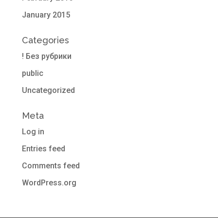
January 2015
Categories
! Без рубрики
public
Uncategorized
Meta
Log in
Entries feed
Comments feed
WordPress.org