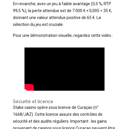
En revanche, avec un jeu à faible avantage (0,5 %, RTP
99,5 %), la perte attendue est de 7 000 € × 0,005 = 35 €,
donnant une valeur attendue positive de 65 €. La
sélection du jeu est cruciale.
Pour une démonstration visuelle, regardez cette vidéo :
Sécurité et licence
Stake casino opère sous licence de Curaçao (n°
1668/JAZ). Cette licence assure des contrôles de
sécurité et des audits réguliers. Important : les gains
provenant de casinos sous licence Curaçao peuvent être