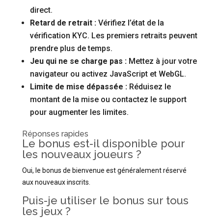
direct.
Retard de retrait :
Vérifiez l’état de la
vérification KYC. Les premiers retraits peuvent
prendre plus de temps.
Jeu qui ne se charge pas :
Mettez à jour votre
navigateur ou activez JavaScript et WebGL.
Limite de mise dépassée :
Réduisez le
montant de la mise ou contactez le support
pour augmenter les limites.
Réponses rapides
Le bonus est-il disponible pour
les nouveaux joueurs ?
Oui, le bonus de bienvenue est généralement réservé
aux nouveaux inscrits.
Puis-je utiliser le bonus sur tous
les jeux ?