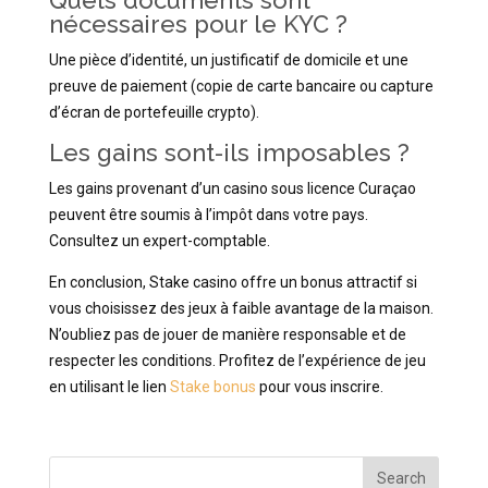
nécessaires pour le KYC ?
Une pièce d’identité, un justificatif de domicile et une
preuve de paiement (copie de carte bancaire ou capture
d’écran de portefeuille crypto).
Les gains sont-ils imposables ?
Les gains provenant d’un casino sous licence Curaçao
peuvent être soumis à l’impôt dans votre pays.
Consultez un expert-comptable.
En conclusion, Stake casino offre un bonus attractif si
vous choisissez des jeux à faible avantage de la maison.
N’oubliez pas de jouer de manière responsable et de
respecter les conditions. Profitez de l’expérience de jeu
en utilisant le lien
Stake bonus
pour vous inscrire.