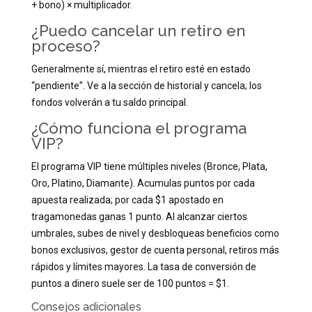
+ bono) × multiplicador.
¿Puedo cancelar un retiro en
proceso?
Generalmente sí, mientras el retiro esté en estado
“pendiente”. Ve a la sección de historial y cancela; los
fondos volverán a tu saldo principal.
¿Cómo funciona el programa
VIP?
El programa VIP tiene múltiples niveles (Bronce, Plata,
Oro, Platino, Diamante). Acumulas puntos por cada
apuesta realizada; por cada $1 apostado en
tragamonedas ganas 1 punto. Al alcanzar ciertos
umbrales, subes de nivel y desbloqueas beneficios como
bonos exclusivos, gestor de cuenta personal, retiros más
rápidos y límites mayores. La tasa de conversión de
puntos a dinero suele ser de 100 puntos = $1.
Consejos adicionales