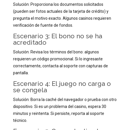
Solución: Proporciona los documentos solicitados
(pueden ser fotos actuales de la tarjeta de crédito) y
pregunta el motivo exacto. Algunos casinos requieren
verificación de fuente de fondos.
Escenario 3: El bono no se ha
acreditado
Solución: Revisa los términos del bono: algunos
requieren un código promocional. Si lo ingresaste
correctamente, contacta al soporte con capturas de
pantalla.
Escenario 4: El juego no carga o
se congela
Solución: Borra la caché del navegador o prueba con otro
dispositivo. Si es un problema del casino, espera 30
minutos y reintenta. Si persiste, reporta al soporte
técnico.