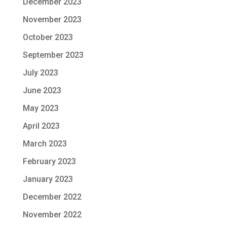
December 2023
November 2023
October 2023
September 2023
July 2023
June 2023
May 2023
April 2023
March 2023
February 2023
January 2023
December 2022
November 2022