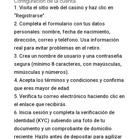
Configuración de la cuenta
Visita el sitio web del casino y haz clic en
“Registrarse”.
Completa el formulario con tus datos
personales: nombre, fecha de nacimiento,
dirección, correo y teléfono. Usa información
real para evitar problemas en el retiro.
Crea un nombre de usuario y una contraseña
segura (mínimo 8 caracteres, con mayúsculas,
minúsculas y números).
Acepta los términos y condiciones y confirma
que eres mayor de edad.
Verifica tu correo electrónico haciendo clic en
el enlace que recibirás.
Inicia sesión y completa la verificación de
identidad (KYC) subiendo una foto de tu
documento y un comprobante de domicilio
reciente. Hazlo antes de depositar para agilizar