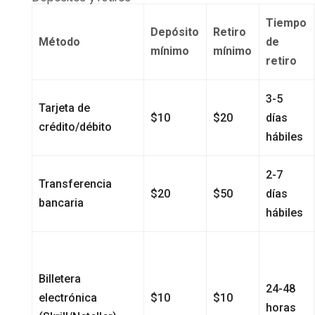
Tiempo
Depósito
Retiro
Método
de
mínimo
mínimo
retiro
3-5
Tarjeta de
$10
$20
días
crédito/débito
hábiles
2-7
Transferencia
$20
$50
días
bancaria
hábiles
Billetera
24-48
electrónica
$10
$10
horas