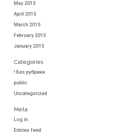
May 2015
April 2015
March 2015
February 2015
January 2015
Categories
! Без рубрики
public
Uncategorized
Meta
Log in
Entries feed