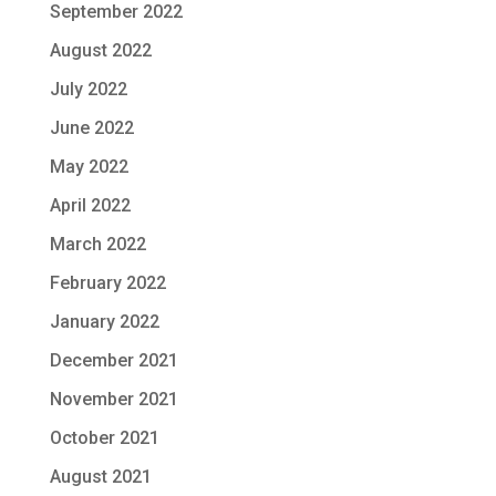
September 2022
August 2022
July 2022
June 2022
May 2022
April 2022
March 2022
February 2022
January 2022
December 2021
November 2021
October 2021
August 2021