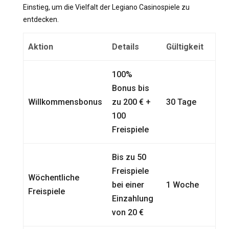
Einstieg, um die Vielfalt der Legiano Casinospiele zu
entdecken.
Aktion
Details
Gültigkeit
100%
Bonus bis
Willkommensbonus
zu 200 € +
30 Tage
100
Freispiele
Bis zu 50
Freispiele
Wöchentliche
bei einer
1 Woche
Freispiele
Einzahlung
von 20 €