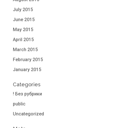
July 2015
June 2015
May 2015
April 2015
March 2015
February 2015
January 2015
Categories
! Без рубрики
public
Uncategorized