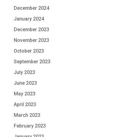
December 2024
January 2024
December 2023
November 2023
October 2023
September 2023
July 2023
June 2023
May 2023
April 2023
March 2023
February 2023
January 2023