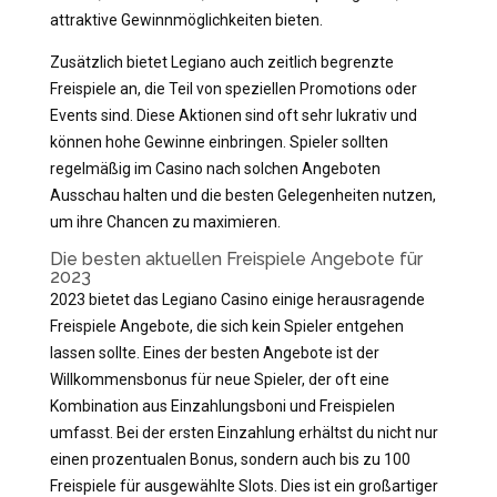
attraktive Gewinnmöglichkeiten bieten.
Zusätzlich bietet Legiano auch zeitlich begrenzte
Freispiele an, die Teil von speziellen Promotions oder
Events sind. Diese Aktionen sind oft sehr lukrativ und
können hohe Gewinne einbringen. Spieler sollten
regelmäßig im Casino nach solchen Angeboten
Ausschau halten und die besten Gelegenheiten nutzen,
um ihre Chancen zu maximieren.
Die besten aktuellen Freispiele Angebote für
2023
2023 bietet das Legiano Casino einige herausragende
Freispiele Angebote, die sich kein Spieler entgehen
lassen sollte. Eines der besten Angebote ist der
Willkommensbonus für neue Spieler, der oft eine
Kombination aus Einzahlungsboni und Freispielen
umfasst. Bei der ersten Einzahlung erhältst du nicht nur
einen prozentualen Bonus, sondern auch bis zu 100
Freispiele für ausgewählte Slots. Dies ist ein großartiger