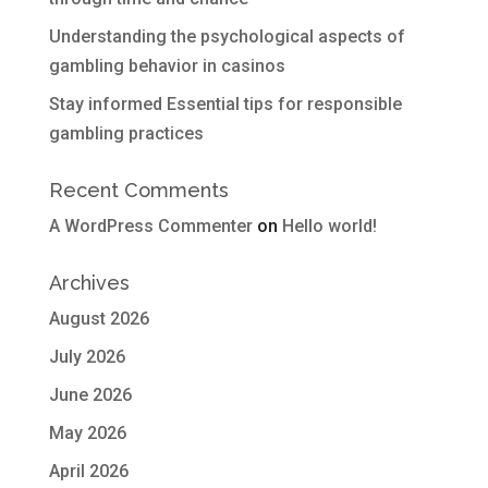
Understanding the psychological aspects of
gambling behavior in casinos
Stay informed Essential tips for responsible
gambling practices
Recent Comments
A WordPress Commenter
on
Hello world!
Archives
August 2026
July 2026
June 2026
May 2026
April 2026