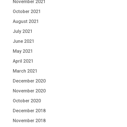
November 2021
October 2021
August 2021
July 2021
June 2021
May 2021
April 2021
March 2021
December 2020
November 2020
October 2020
December 2018
November 2018