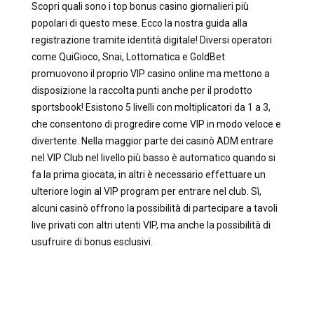
Scopri quali sono i top bonus casino giornalieri più
popolari di questo mese. Ecco la nostra guida alla
registrazione tramite identità digitale! Diversi operatori
come QuiGioco, Snai, Lottomatica e GoldBet
promuovono il proprio VIP casino online ma mettono a
disposizione la raccolta punti anche per il prodotto
sportsbook! Esistono 5 livelli con moltiplicatori da 1 a 3,
che consentono di progredire come VIP in modo veloce e
divertente. Nella maggior parte dei casinò ADM entrare
nel VIP Club nel livello più basso è automatico quando si
fa la prima giocata, in altri è necessario effettuare un
ulteriore login al VIP program per entrare nel club. Sì,
alcuni casinò offrono la possibilità di partecipare a tavoli
live privati con altri utenti VIP, ma anche la possibilità di
usufruire di bonus esclusivi.