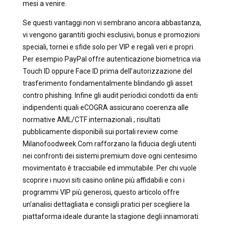
mesi a venire.
Se questi vantaggi non vi sembrano ancora abbastanza,
vi vengono garantiti giochi esclusivi, bonus e promozioni
speciali, tornei e sfide solo per VIP e regali veri e propri.
Per esempio PayPal offre autenticazione biometrica via
Touch ID oppure Face ID prima dell’autorizzazione del
trasferimento fondamentalmente blindando gli asset
contro phishing. Infine gli audit periodici condotti da enti
indipendenti quali eCOGRA assicurano coerenza alle
normative AML/CTF internazionali ; risultati
pubblicamente disponibili sui portali review come
Milanofoodweek.Com rafforzano la fiducia degli utenti
nei confronti dei sistemi premium dove ogni centesimo
movimentato è tracciabile ed immutabile. Per chi vuole
scoprire i nuovi siti casino online più affidabili e con i
programmi VIP più generosi, questo articolo offre
un’analisi dettagliata e consigli pratici per scegliere la
piattaforma ideale durante la stagione degli innamorati.