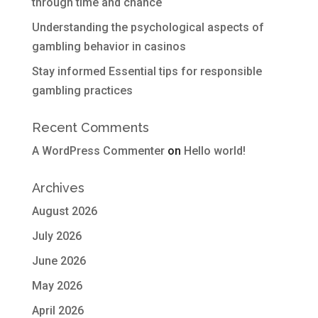
through time and chance
Understanding the psychological aspects of
gambling behavior in casinos
Stay informed Essential tips for responsible
gambling practices
Recent Comments
A WordPress Commenter
on
Hello world!
Archives
August 2026
July 2026
June 2026
May 2026
April 2026