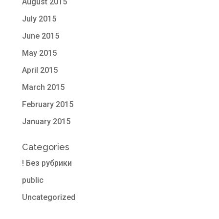
August 2015
July 2015
June 2015
May 2015
April 2015
March 2015
February 2015
January 2015
Categories
! Без рубрики
public
Uncategorized