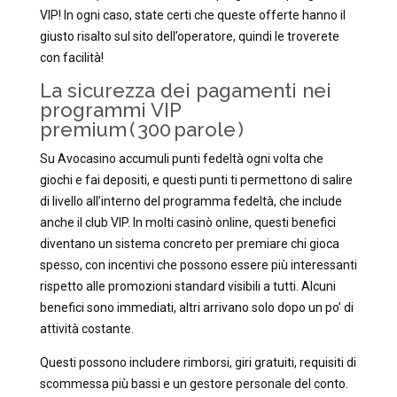
VIP! In ogni caso, state certi che queste offerte hanno il
giusto risalto sul sito dell’operatore, quindi le troverete
con facilità!
La sicurezza dei pagamenti nei
programmi VIP
premium ( 300 parole )
Su Avocasino accumuli punti fedeltà ogni volta che
giochi e fai depositi, e questi punti ti permettono di salire
di livello all’interno del programma fedeltà, che include
anche il club VIP. In molti casinò online, questi benefici
diventano un sistema concreto per premiare chi gioca
spesso, con incentivi che possono essere più interessanti
rispetto alle promozioni standard visibili a tutti. Alcuni
benefici sono immediati, altri arrivano solo dopo un po’ di
attività costante.
Questi possono includere rimborsi, giri gratuiti, requisiti di
scommessa più bassi e un gestore personale del conto.