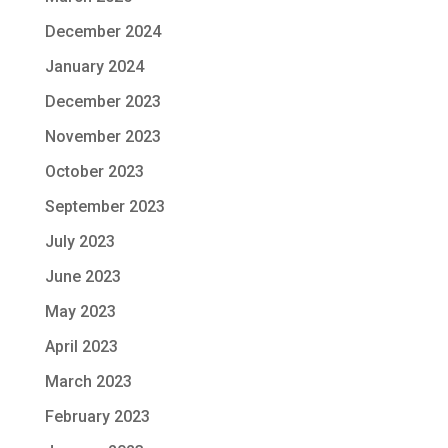
December 2024
January 2024
December 2023
November 2023
October 2023
September 2023
July 2023
June 2023
May 2023
April 2023
March 2023
February 2023