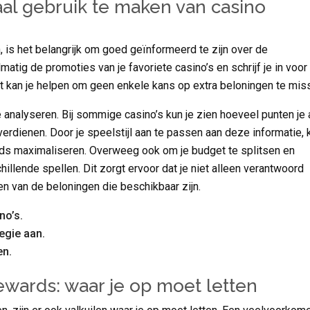
aal gebruik te maken van casino
, is het belangrijk om goed geïnformeerd te zijn over de
matig de promoties van je favoriete casino’s en schrijf je in voor
it kan je helpen om geen enkele kans op extra beloningen te mis
 analyseren. Bij sommige casino’s kun je zien hoeveel punten je 
erdienen. Door je speelstijl aan te passen aan deze informatie, 
ards maximaliseren. Overweeg ook om je budget te splitsen en
illende spellen. Dit zorgt ervoor dat je niet alleen verantwoord
ren van de beloningen die beschikbaar zijn.
no’s.
egie aan.
en.
ewards: waar je op moet letten