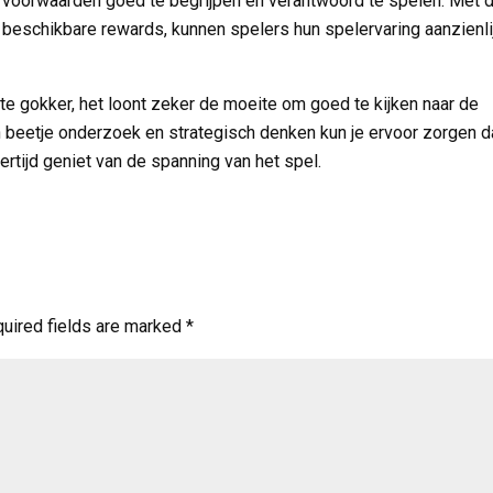
de voorwaarden goed te begrijpen en verantwoord te spelen. Met 
 beschikbare rewards, kunnen spelers hun spelervaring aanzienli
nte gokker, het loont zeker de moeite om goed te kijken naar de
 beetje onderzoek en strategisch denken kun je ervoor zorgen da
ertijd geniet van de spanning van het spel.
uired fields are marked
*