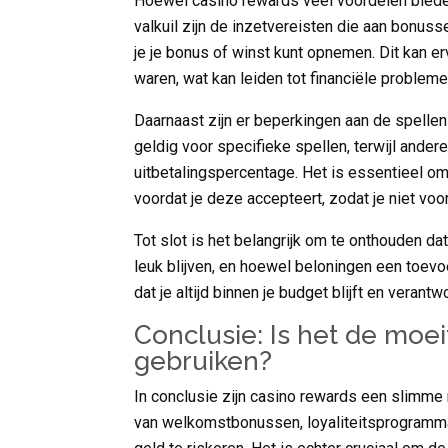
Hoewel casino rewards veel voordelen bieden
valkuil zijn de inzetvereisten die aan bonus
je je bonus of winst kunt opnemen. Dit kan e
waren, wat kan leiden tot financiële probleme
Daarnaast zijn er beperkingen aan de spelle
geldig voor specifieke spellen, terwijl ande
uitbetalingspercentage. Het is essentieel o
voordat je deze accepteert, zodat je niet voo
Tot slot is het belangrijk om te onthouden da
leuk blijven, en hoewel beloningen een toevo
dat je altijd binnen je budget blijft en verant
Conclusie: Is het de moe
gebruiken?
In conclusie zijn casino rewards een slimme
van welkomstbonussen, loyaliteitsprogramma’