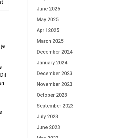
st
June 2025
May 2025
April 2025
March 2025
 je
December 2024
January 2024
e
December 2023
 Dit
en
November 2023
October 2023
September 2023
te
July 2023
June 2023