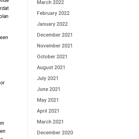
mende
March 2022
ordat
February 2022
plan
January 2022
December 2021
leen
November 2021
October 2021
August 2021
d
July 2021
oor
June 2021
May 2021
April 2021
March 2021
en
gen
December 2020