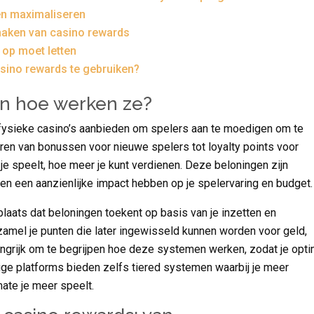
en maximaliseren
 maken van casino rewards
 op moet letten
asino rewards te gebruiken?
en hoe werken ze?
n fysieke casino’s aanbieden om spelers aan te moedigen om te
ren van bonussen voor nieuwe spelers tot loyalty points voor
 je speelt, hoe meer je kunt verdienen. Deze beloningen zijn
en een aanzienlijke impact hebben op je spelervaring en budget.
aats dat beloningen toekent op basis van je inzetten en
erzamel je punten die later ingewisseld kunnen worden voor geld,
langrijk om te begrijpen hoe deze systemen werken, zodat je opt
ge platforms bieden zelfs tiered systemen waarbij je meer
ate je meer speelt.