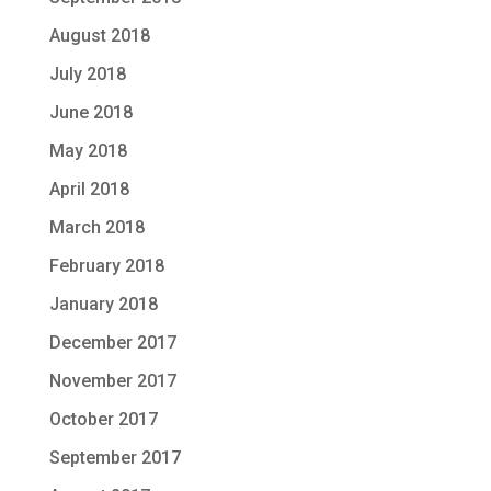
August 2018
July 2018
June 2018
May 2018
April 2018
March 2018
February 2018
January 2018
December 2017
November 2017
October 2017
September 2017