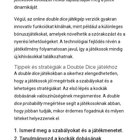
dinamikáját.
Végül, az online
double dice játékgép
verziók gyakran
innovatív funkciókat kínálnak, mint például a különleges
bónuszjátékokat, amelyek növelhetik a szórakozást és a
nyerési lehetőségeket. A technológiai fejlődés révén a
játékélmény folyamatosan javul, így a játékosok mindig
új kihívásokkal találkozhatnak.
Tippek és stratégiák a Double Dice játékhoz
A
double dice
játékokban a sikerhez elengedhetetlen,
hogy a játékosok jól megértsék a szabályokat és a
lehetséges stratégiákat. Az első lépés a kockák
dobásának valószínűségének megismerése. A
double
dice probability
megértése segít a játékosoknak abban,
hogy jobban tudják, mikor érdemes fogadniuk és milyen
téteket helyezzenek el.
Ismerd meg a szabályokat és a játékmenetet.
Tanulmányozd a kockák dobásának