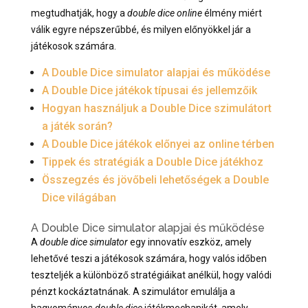
megtudhatják, hogy a
double dice online
élmény miért
válik egyre népszerűbbé, és milyen előnyökkel jár a
játékosok számára.
A Double Dice simulator alapjai és működése
A Double Dice játékok típusai és jellemzőik
Hogyan használjuk a Double Dice szimulátort
a játék során?
A Double Dice játékok előnyei az online térben
Tippek és stratégiák a Double Dice játékhoz
Összegzés és jövőbeli lehetőségek a Double
Dice világában
A Double Dice simulator alapjai és működése
A
double dice simulator
egy innovatív eszköz, amely
lehetővé teszi a játékosok számára, hogy valós időben
teszteljék a különböző stratégiáikat anélkül, hogy valódi
pénzt kockáztatnának. A szimulátor emulálja a