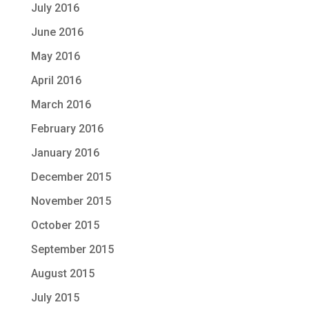
July 2016
June 2016
May 2016
April 2016
March 2016
February 2016
January 2016
December 2015
November 2015
October 2015
September 2015
August 2015
July 2015