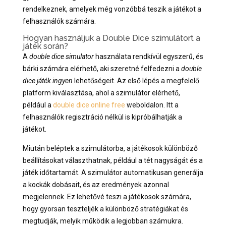
rendelkeznek, amelyek még vonzóbbá teszik a játékot a
felhasználók számára.
Hogyan használjuk a Double Dice szimulátort a
játék során?
A
double dice simulator
használata rendkívül egyszerű, és
bárki számára elérhető, aki szeretné felfedezni a
double
dice játék ingyen
lehetőségeit. Az első lépés a megfelelő
platform kiválasztása, ahol a szimulátor elérhető,
például a
double dice online free
weboldalon. Itt a
felhasználók regisztráció nélkül is kipróbálhatják a
játékot.
Miután beléptek a szimulátorba, a játékosok különböző
beállításokat választhatnak, például a tét nagyságát és a
játék időtartamát. A szimulátor automatikusan generálja
a kockák dobásait, és az eredmények azonnal
megjelennek. Ez lehetővé teszi a játékosok számára,
hogy gyorsan teszteljék a különböző stratégiákat és
megtudják, melyik működik a legjobban számukra.