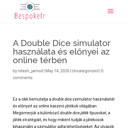
A Double Dice simulator
használata és előnyei az
online térben
by
nitesh_jamod
|
May 14, 2026
|
Uncategorized
|
0
comments
Ez a cikk bemutatja a
double dice
szimulátor használatát
és előnyeit az online kaszinó játékok világában.
Megismerjük a különböző
double dice játék
típusokat, a
játék stratégiáit, és hogy miként tudják a játékosok
kihasználni a szimulátor adta lehetőségeket. Az olvasók