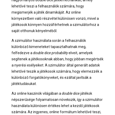
hagyományos
double dice
játékmechanikát, amely
lehetővé teszi a felhasználók számára, hogy
megismerjék a játék dinamikáját. Az online
környezetben való részvétel különösen vonzó, mivel a
játékosok könnyen hozzáférhetnek a szimulátorhoz a
saját otthonuk kényelméből.
A szimulátor használata során a felhasználók
különböző kimeneteket tapasztalhatnak meg,
felfedezve a
double dice probability
elveit, amelyek
segítenek a játékosoknak abban, hogy jobban megértsék
a nyerési esélyeiket. A szimulátor által generált adatok
lehetővé teszik a játékosok számára, hogy elemezzék a
különböző forgatókönyveket, és ezáltal javítsák a
játéktudásukat.
Az online kaszinók világában a
double dice
játékok
népszerűsége folyamatosan növekszik, így a szimulátor
használata különösen értékes lehet a kezdő játékosok
számára. Az ingyenes, online formátum lehetővé teszi,