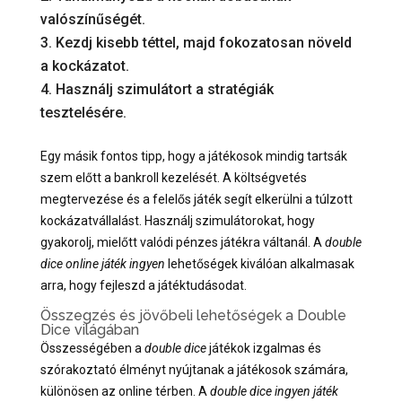
valószínűségét.
Kezdj kisebb téttel, majd fokozatosan növeld
a kockázatot.
Használj szimulátort a stratégiák
tesztelésére.
Egy másik fontos tipp, hogy a játékosok mindig tartsák
szem előtt a bankroll kezelését. A költségvetés
megtervezése és a felelős játék segít elkerülni a túlzott
kockázatvállalást. Használj szimulátorokat, hogy
gyakorolj, mielőtt valódi pénzes játékra váltanál. A
double
dice online játék ingyen
lehetőségek kiválóan alkalmasak
arra, hogy fejleszd a játéktudásodat.
Összegzés és jövőbeli lehetőségek a Double
Dice világában
Összességében a
double dice
játékok izgalmas és
szórakoztató élményt nyújtanak a játékosok számára,
különösen az online térben. A
double dice ingyen játék