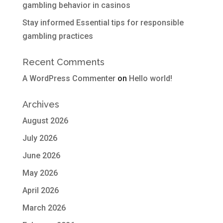
gambling behavior in casinos
Stay informed Essential tips for responsible
gambling practices
Recent Comments
A WordPress Commenter
on
Hello world!
Archives
August 2026
July 2026
June 2026
May 2026
April 2026
March 2026