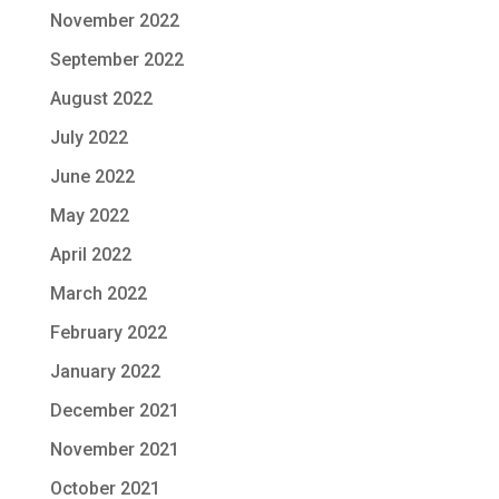
November 2022
September 2022
August 2022
July 2022
June 2022
May 2022
April 2022
March 2022
February 2022
January 2022
December 2021
November 2021
October 2021