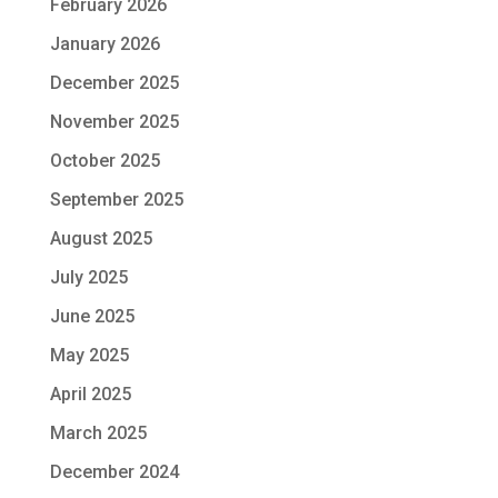
February 2026
January 2026
December 2025
November 2025
October 2025
September 2025
August 2025
July 2025
June 2025
May 2025
April 2025
March 2025
December 2024