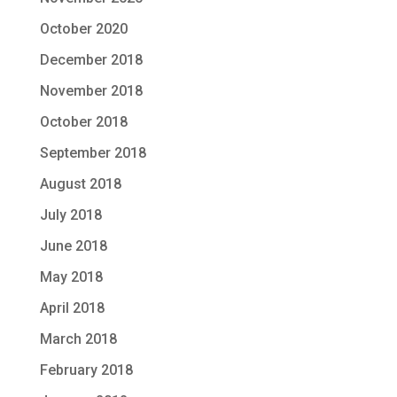
October 2020
December 2018
November 2018
October 2018
September 2018
August 2018
July 2018
June 2018
May 2018
April 2018
March 2018
February 2018