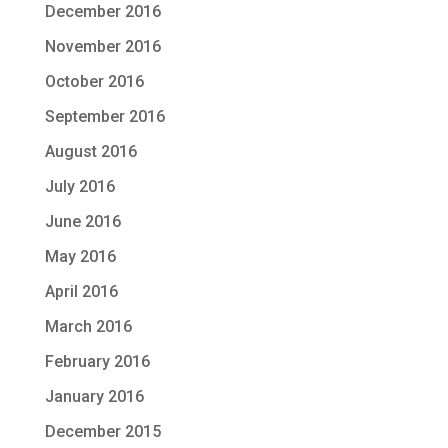
December 2016
November 2016
October 2016
September 2016
August 2016
July 2016
June 2016
May 2016
April 2016
March 2016
February 2016
January 2016
December 2015