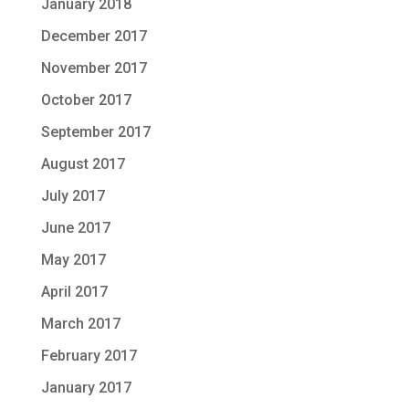
January 2018
December 2017
November 2017
October 2017
September 2017
August 2017
July 2017
June 2017
May 2017
April 2017
March 2017
February 2017
January 2017