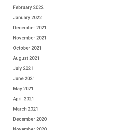
February 2022
January 2022
December 2021
November 2021
October 2021
August 2021
July 2021
June 2021
May 2021
April 2021
March 2021
December 2020
November 2020