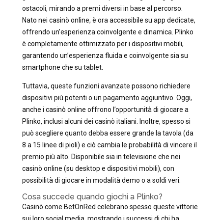
ostacoli, mirando a premi diversi in base al percorso.
Nato nei casinò online, è ora accessibile su app dedicate,
offrendo un’esperienza coinvolgente e dinamica. Plinko
è completamente ottimizzato per i dispositivi mobili,
garantendo un’esperienza fluida e coinvolgente sia su
smartphone che su tablet.
Tuttavia, queste funzioni avanzate possono richiedere
dispositivi più potenti o un pagamento aggiuntivo. Oggi,
anche i casinò online offrono l’opportunità di giocare a
Plinko, inclusi alcuni dei casinò italiani. Inoltre, spesso si
può scegliere quanto debba essere grande la tavola (da
8 a 15 linee di pioli) e ciò cambia le probabilità di vincere il
premio più alto. Disponibile sia in televisione che nei
casinò online (su desktop e dispositivi mobili), con
possibilità di giocare in modalità demo o a soldi veri.
Cosa succede quando giochi a Plinko?
Casinò come BetOnRed celebrano spesso queste vittorie
sui loro social media, mostrando i successi di chi ha