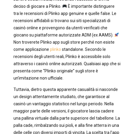
deciso di giocare a Plinko.
È importante distinguere
tra le recensioni di Plinko app genuine e quelle false. Le
recensioni affidabili si trovano sui siti specializzati di
casinò online e provengono da utenti verificati che
giocano su piattaforme autorizzate ADM (ex AAMS).
Non troverete Plinko app sugli store perché non esiste
come applicazione
plinko
standalone. Secondo le
recensioni degli utenti reali, Plinko è accessibile solo
attraverso i casinò online autorizzati. Qualsiasi app che si
presenta come “Plinko originale” sugli store è
un’imitazione non ufficiale.
Tuttavia, dietro questa apparente casualità si nasconde
un design attentamente studiato, che garantisce al
casinò un vantaggio statistico nel lungo periodo. Nella
maggior parte delle versioni, il giocatore lascia cadere
una pallina virtuale dalla parte superiore del tabellone. La
palla cade, rimbalzando sui pioli, e alla fine atterra in una
delle celle con diversi importi di vincita. La scelta tra l’app