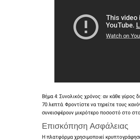
Βήμα 4: Συνολικός χρόνος: αν κάθε γύρος δ
70 λεπτά. Φροντίστε να τηρείτε τους κανόν
συνεισφέρουν μικρότερο ποσοστό στο στο
Επισκόπηση Ασφάλειας
Η πλατφόρμα χρησιμοποιεί κρυπτογράφηση