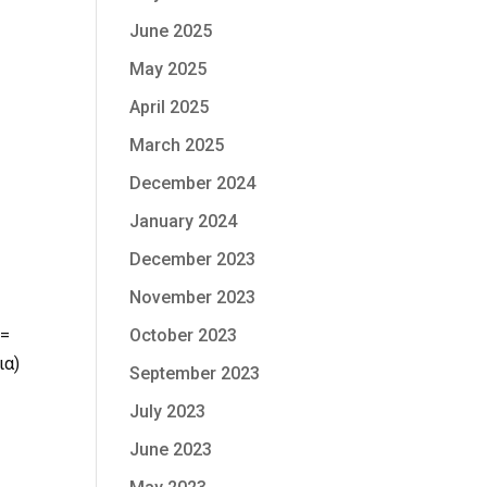
June 2025
May 2025
April 2025
March 2025
December 2024
January 2024
December 2023
November 2023
 =
October 2023
ια)
September 2023
July 2023
June 2023