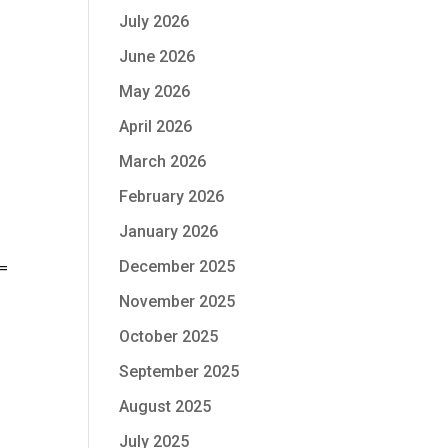
July 2026
June 2026
May 2026
April 2026
March 2026
February 2026
January 2026
December 2025
 =
November 2025
October 2025
September 2025
August 2025
July 2025