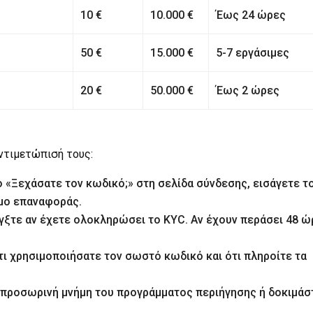
10 €
10.000 €
Έως 24 ώρες
50 €
15.000 €
5-7 εργάσιμες
20 €
50.000 €
Έως 2 ώρες
αντιμετώπισή τους:
ο «Ξεχάσατε τον κωδικό;» στη σελίδα σύνδεσης, εισάγετε τ
σμο επαναφοράς.
γξτε αν έχετε ολοκληρώσει το KYC. Αν έχουν περάσει 48 ώ
ι χρησιμοποιήσατε τον σωστό κωδικό και ότι πληροίτε τα
 προσωρινή μνήμη του προγράμματος περιήγησης ή δοκιμάσ