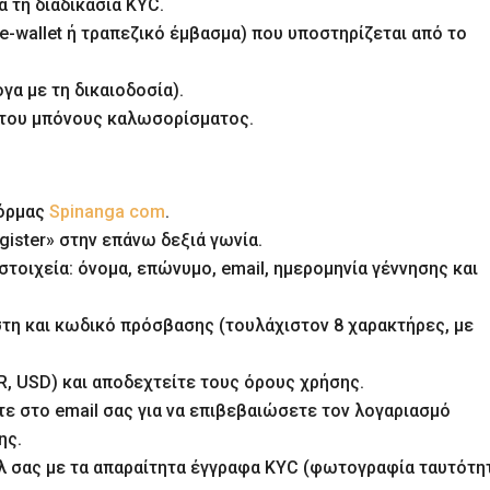
α τη διαδικασία KYC.
-wallet ή τραπεζικό έμβασμα) που υποστηρίζεται από το
γα με τη δικαιοδοσία).
του μπόνους καλωσορίσματος.
φόρμας
Spinanga com
.
gister» στην επάνω δεξιά γωνία.
οιχεία: όνομα, επώνυμο, email, ημερομηνία γέννησης και
τη και κωδικό πρόσβασης (τουλάχιστον 8 χαρακτήρες, με
R, USD) και αποδεχτείτε τους όρους χρήσης.
ε στο email σας για να επιβεβαιώσετε τον λογαριασμό
ης.
λ σας με τα απαραίτητα έγγραφα KYC (φωτογραφία ταυτότη