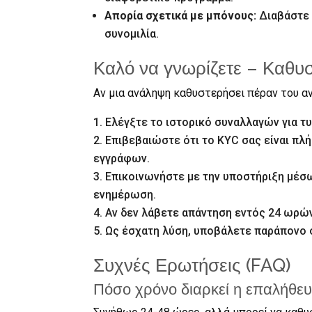
Απορία σχετικά με μπόνους:
Διαβάστε 
συνομιλία.
Καλό να γνωρίζετε – Καθ
Αν μια ανάληψη καθυστερήσει πέραν του α
Ελέγξτε το ιστορικό συναλλαγών για τ
Επιβεβαιώστε ότι το KYC σας είναι πλή
εγγράφων.
Επικοινωνήστε με την υποστήριξη μέσω 
ενημέρωση.
Αν δεν λάβετε απάντηση εντός 24 ωρών
Ως έσχατη λύση, υποβάλετε παράπονο 
Συχνές Ερωτήσεις (FAQ)
Πόσο χρόνο διαρκεί η επαλήθε