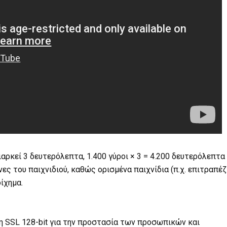
ιαρκεί 3 δευτερόλεπτα, 1.400 γύροι × 3 = 4.200 δευτερόλεπτα
ες του παιχνιδιού, καθώς ορισμένα παιχνίδια (π.χ. επιτραπέζ
ίχημα.
 SSL 128-bit για την προστασία των προσωπικών και