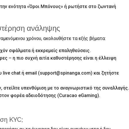
την ενότητα «Όροι Μπόνους» ή ρωτήστε στο ζωντανή
υστέρηση ανάληψης
ναμενόμενου χρόνου, ακολουθήστε τα εξής βήματα:
υχόν σφάλματα ή εκκρεμείς επαληθεύσεις.
ρες – η πιο συχνή αιτία καθυστέρησης είναι η έλλειψη
live chat ή email (support@spinanga.com) και ζητήστε
, στείλτε υπενθύμιση με το αναγνωριστικό της συναλλαγής
στον φορέα αδειοδότησης (Curacao eGaming).
υση KYC;