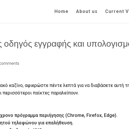
Home
About us
Current 
 οδηγός εγγραφής και υπολογισμ
 comments
ακό καζίνο, αφιερώστε πέντε λεπτά για να διαβάσετε αυτή τ
οι περισσότεροι παίκτες παραλείπουν.
χρονο πρόγραμμα περιήγησης (Chrome, Firefox, Edge).
ινητού τηλεφώνου για επαλήθευση.