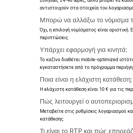
Συνήθως 24-48 ώρες, αλλά μπορεί να καθυ
αντιστοιχούν στα στοιχεία του λογαριασμο
Μπορώ να αλλάξω το νόμισμα τ
Όχι, η επιλογή νομίσματος είναι οριστική.
περιπτώσεις.
Υπάρχει εφαρμογή για κινητά;
Το καζίνο διαθέτει mobile-optimized ιστό
εγκαταστήσετε από το πρόγραμμα περιήγη
Ποια είναι η ελάχιστη κατάθεση;
Η ελάχιστη κατάθεση είναι 10 € για τις π
Πώς λειτουργεί ο αυτοπεριορισ
Μεταβείτε στις ρυθμίσεις λογαριασμού κα
κατάθεσης.
Τι είναι το RTP και πώς επηρεάζ