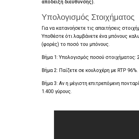
απόδειξη διεύθυνσης).
Υπολογισμός Στοιχήματος
Για να κατανοήσετε τις απαιτήσεις στοιχήμ
Υποθέστε ότι λαμβάνετε ένα μπόνους καλ
(φορές) το ποσό του μπόνους.
Βήμα 1: Υπολογισμός ποσού στοιχήματος: 20
Βήμα 2: Παίζετε σε κουλοχέρη με RTP 96%. Α
Βήμα 3: Αν η μέγιστη επιτρεπόμενη πονταρί
1.400 γύρους.